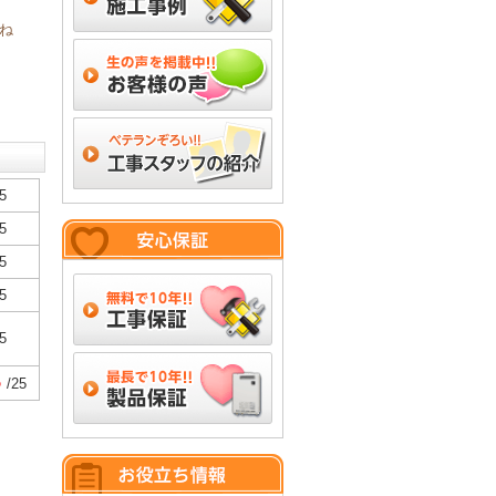
ね
5
5
5
5
5
5
/25