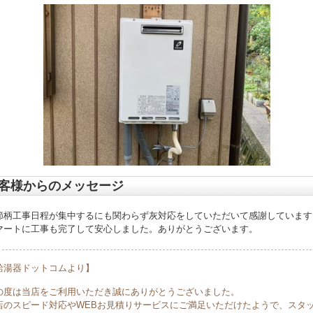
客様からのメッセージ
節柄工事日程が集中するにも関わらず灰対応をしていただいて感謝しています
マートに工事も完了して安心しました。ありがとうございます。
給湯器ドットコムより】
の度は当店をご利用いただき誠にありがとうございました。
店のスピード対応やWEBお見積りサービスにご満足いただけたようで、スタ