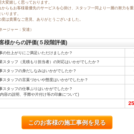
同大変嬉しく思っております。
れからもお客様最優先のサービスを心掛け、スタッフ一同より一層の努力を重
まいります。
の度は貴重なご意見、ありがとうございました。
マネージャー：安達）
客様からの評価(５段階評価)
事の仕上がりにご満足いただけましたか？
業スタッフ（見積もり担当者）の対応はいかがでしたか？
事スタッフの身だしなみはいかがでしたか？
事スタッフの言葉づかいや態度はいかがでしたか？
事スタッフの仕事ぶりはいかがでしたか？
事内容の説明、手際や片付け等の印象について)
2
このお客様の施工事例を見る