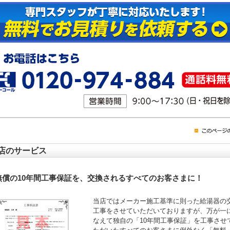
店のサービス
無償の10年間工事保証を、交換されるすべてのお客さまに！
当店ではメーカー施工基準に則った給湯器の
工事をさせていただいておりますが、万が一
なえて独自の「10年間工事保証」を工事させ