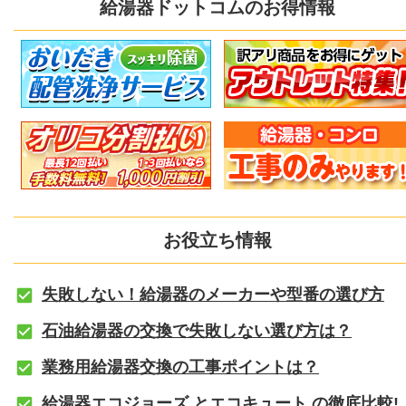
給湯器ドットコムのお得情報
お役立ち情報
失敗しない！給湯器のメーカーや型番の選び方
石油給湯器の交換で失敗しない選び方は？
業務用給湯器交換の工事ポイントは？
給湯器エコジョーズ とエコキュート の徹底比較!