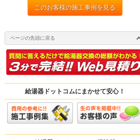
このお客様の施工事例を見る
ページの先頭に戻る
給湯器ドットコムにまかせて安心！