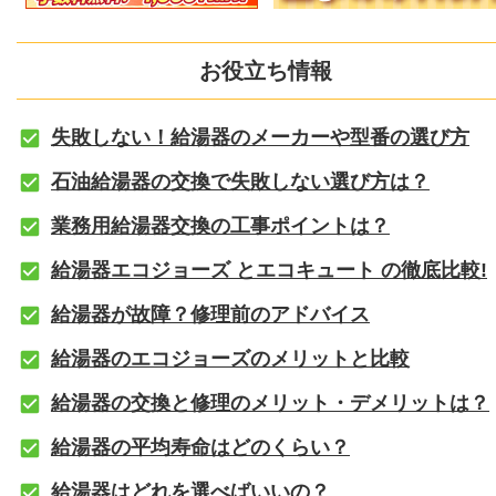
お役立ち情報
失敗しない！給湯器のメーカーや型番の選び方
石油給湯器の交換で失敗しない選び方は？
業務用給湯器交換の工事ポイントは？
給湯器エコジョーズ とエコキュート の徹底比較!
給湯器が故障？修理前のアドバイス
給湯器のエコジョーズのメリットと比較
給湯器の交換と修理のメリット・デメリットは？
給湯器の平均寿命はどのくらい？
給湯器はどれを選べばいいの？