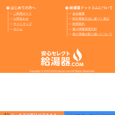
はじめての方へ
給湯器ドットコムについて
―
ご利用ガイド
―
会社概要
―
お問合わせ
―
特定商取引法に基づく表記
―
サイトマップ
―
利用規約
―
ホーム
―
個人情報保護方針
―
個人情報の取り扱いについて
Copyright © 2015-2020 kyu-to.com All Rights Reserved.