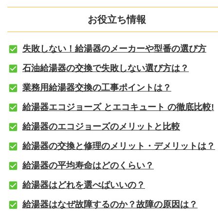
お役立ち情報
失敗しない！給湯器のメーカーや型番の選び方
石油給湯器の交換で失敗しない選び方は？
業務用給湯器交換の工事ポイントは？
給湯器エコジョーズ とエコキュート の徹底比較!
給湯器のエコジョーズのメリットと比較
給湯器の交換と修理のメリット・デメリットは？
給湯器の平均寿命はどのくらい？
給湯器はどれを選べばいいの？
給湯器はなぜ故障するのか？故障の原因は？