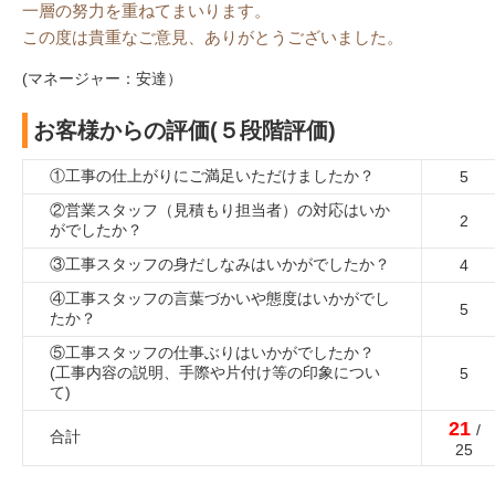
一層の努力を重ねてまいります。
この度は貴重なご意見、ありがとうございました。
(マネージャー：安達）
お客様からの評価(５段階評価)
①工事の仕上がりにご満足いただけましたか？
5
②営業スタッフ（見積もり担当者）の対応はいか
2
がでしたか？
③工事スタッフの身だしなみはいかがでしたか？
4
④工事スタッフの言葉づかいや態度はいかがでし
5
たか？
⑤工事スタッフの仕事ぶりはいかがでしたか？
(工事内容の説明、手際や片付け等の印象につい
5
て)
21
/
合計
25