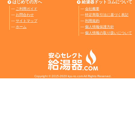
はじめての方へ
給湯器ドットコムについて
―
ご利用ガイド
―
会社概要
―
お問合わせ
―
特定商取引法に基づく表記
―
サイトマップ
―
利用規約
―
ホーム
―
個人情報保護方針
―
個人情報の取り扱いについて
Copyright © 2015-2020 kyu-to.com All Rights Reserved.