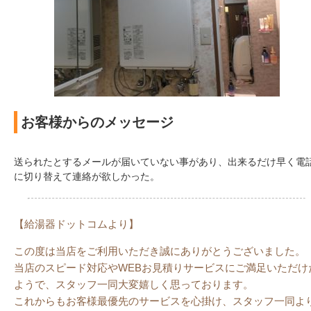
お客様からのメッセージ
送られたとするメールが届いていない事があり、出来るだけ早く電
に切り替えて連絡が欲しかった。
【給湯器ドットコムより】
この度は当店をご利用いただき誠にありがとうございました。
当店のスピード対応やWEBお見積りサービスにご満足いただけ
ようで、スタッフ一同大変嬉しく思っております。
これからもお客様最優先のサービスを心掛け、スタッフ一同よ