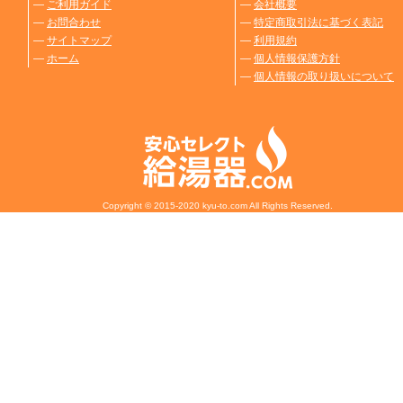
―
ご利用ガイド
―
会社概要
―
お問合わせ
―
特定商取引法に基づく表記
―
サイトマップ
―
利用規約
―
ホーム
―
個人情報保護方針
―
個人情報の取り扱いについて
Copyright © 2015-2020 kyu-to.com All Rights Reserved.