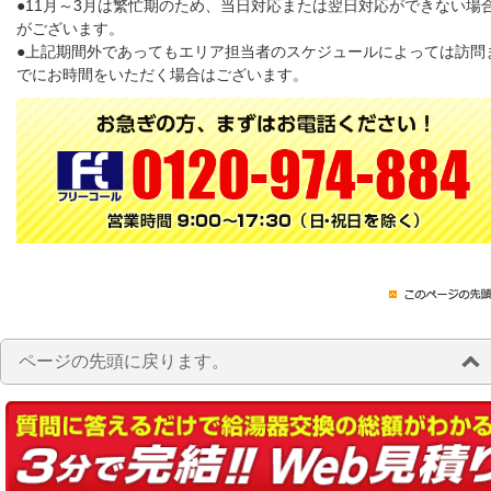
●11月～3月は繁忙期のため、当日対応または翌日対応ができない場
がございます。
●上記期間外であってもエリア担当者のスケジュールによっては訪問
でにお時間をいただく場合はございます。
ページの先頭に戻ります。