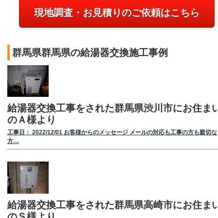
現地調査・お見積りのご依頼はこちら
群馬県群馬県の給湯器交換施工事例
給湯器交換工事をされた群馬県渋川市にお住ま
のＡ様より
工事日： 2022/12/01 お客様からのメッセージ メールの対応も工事の方も親切な
方…
給湯器交換工事をされた群馬県高崎市にお住ま
のＳ様より