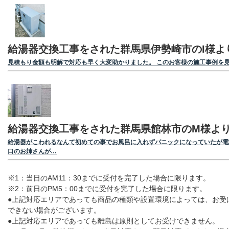
給湯器交換工事をされた群馬県伊勢崎市のI様よ
見積もり金額も明解で対応も早く大変助かりました。 このお客様の施工事例を
給湯器交換工事をされた群馬県館林市のM様よ
給湯器がこわれるなんて初めての事でお風呂に入れずパニックになっていたが電
口のお姉さんが…
※1：当日のAM11：30までに受付を完了した場合に限ります。
※2：前日のPM5：00までに受付を完了した場合に限ります。
●上記対応エリアであっても商品の種類や設置環境によっては、お受
できない場合がございます。
●上記対応エリアであっても離島は原則としてお受けできません。