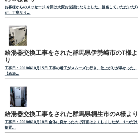
お客様からのメッセージ 今回は大変お世話になりました。担当していただいたF
が、丁寧なう…
給湯器交換工事をされた群馬県伊勢崎市のT様よ
り
工事日：2018年10月15日 工事の着工がスムーズに行き、仕上がりが早かった。
【給湯…
給湯器交換工事をされた群馬県桐生市のA様よ
工事日：2018年10月18日 全体に良かったので評価はよくしましたが、１つだけ
据置…