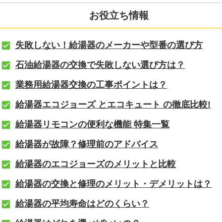
お役立ち情報
失敗しない！給湯器のメーカーや型番の選び方
石油給湯器の交換で失敗しない選び方は？
業務用給湯器交換の工事ポイントは？
給湯器エコジョーズ とエコキュート の徹底比較!
給湯器リモコンの便利な機能 特集一覧
給湯器が故障？修理前のアドバイス
給湯器のエコジョーズのメリットと比較
給湯器の交換と修理のメリット・デメリットは？
給湯器の平均寿命はどのくらい？