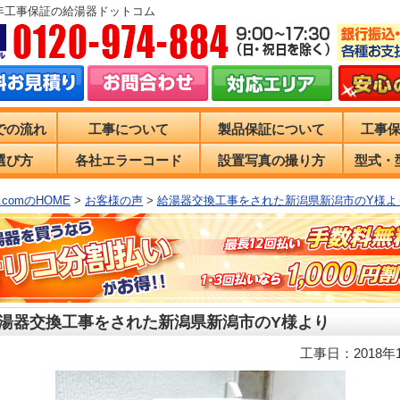
0年工事保証の給湯器ドットコム
での流れ
工事について
製品保証について
工事
選び方
各社エラーコード
設置写真の撮り方
型式・
comのHOME
>
お客様の声
>
給湯器交換工事をされた新潟県新潟市のY様よ
湯器交換工事をされた新潟県新潟市のY様より
工事日：2018年