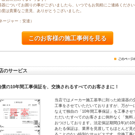
湯器についてお困りの事がございましたら、いつでもお気軽にご連絡ください
の度は貴重なご意見、ありがとうございました。
マネージャー：安達）
このお客様の施工事例を見る
店のサービス
無償の10年間工事保証を、交換されるすべてのお客さまに！
当店ではメーカー施工基準に則った給湯器の
工事をさせていただいておりますが、万が一
なえて独自の「10年間工事保証」を工事させ
ただいたすべてのお客さまに例外なく「無料
おつけしております。法定保証期間(1年)の10
あたる保証は、業界を見渡してもほとんど見
ることのない特別なサービスです。交換工事