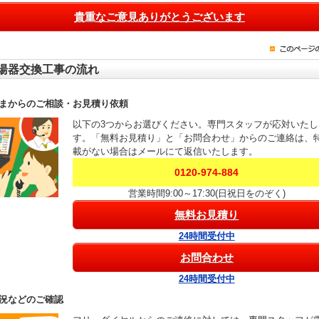
貴重なご意見ありがとうございます
湯器交換工事の流れ
まからのご相談・お見積り依頼
以下の3つからお選びください。専門スタッフが応対いたし
す。「無料お見積り」と「お問合わせ」からのご連絡は、
載がない場合はメールにて返信いたします。
0120-974-884
営業時間9:00～17:30(日祝日をのぞく)
無料お見積り
24時間受付中
お問合わせ
24時間受付中
況などのご確認