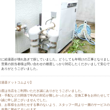
末に給湯器が壊れ急ぎで探していました。どうしても年明けの工事となりまし
、営業の担当者様は問い合わせの都度しっかり対応したくださいまして安心で
。ありがとうございました。
給湯器ドットコムより】
の度は当店をご利用いただき誠にありがとうございました。
期・手配などの関係で年内の対応が難しかったため、交換工事をお待たせして
い誠に申し訳ございませんでした。
後、お客様をお待たせする事のないよう、スタッフ一同より一層のサービスの
・改善に努めてまいります。