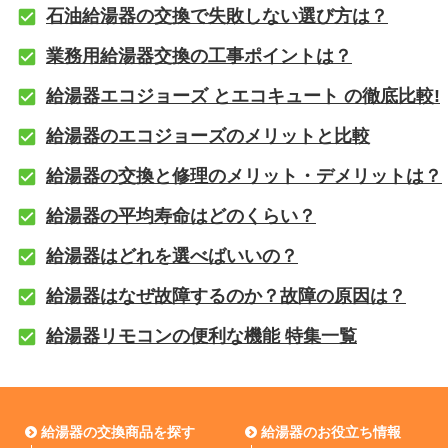
石油給湯器の交換で失敗しない選び方は？
業務用給湯器交換の工事ポイントは？
給湯器エコジョーズ とエコキュート の徹底比較!
給湯器のエコジョーズのメリットと比較
給湯器の交換と修理のメリット・デメリットは？
給湯器の平均寿命はどのくらい？
給湯器はどれを選べばいいの？
給湯器はなぜ故障するのか？故障の原因は？
給湯器リモコンの便利な機能 特集一覧
給湯器の交換商品を探す
給湯器のお役立ち情報