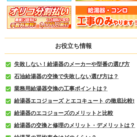
お役立ち情報
失敗しない！給湯器のメーカーや型番の選び方
石油給湯器の交換で失敗しない選び方は？
業務用給湯器交換の工事ポイントは？
給湯器エコジョーズ とエコキュート の徹底比較!
給湯器のエコジョーズのメリットと比較
給湯器の交換と修理のメリット・デメリットは？