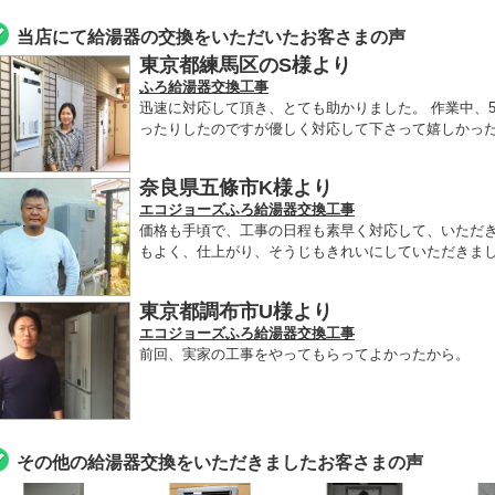
当店にて給湯器の交換をいただいたお客さまの声
東京都練馬区のS様より
ふろ給湯器交換工事
迅速に対応して頂き、とても助かりました。 作業中、
ったりしたのですが優しく対応して下さって嬉しかった
奈良県五條市K様より
エコジョーズふろ給湯器交換工事
価格も手頃で、工事の日程も素早く対応して、いただ
もよく、仕上がり、そうじもきれいにしていただきま
東京都調布市U様より
エコジョーズふろ給湯器交換工事
前回、実家の工事をやってもらってよかったから。
その他の給湯器交換をいただきましたお客さまの声