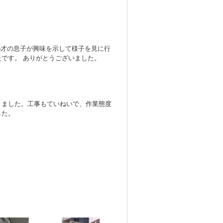
5才の息子が興味を示して様子を見に行
です。 ありがとうございました。
きました。工事もていねいで、作業態度
した。