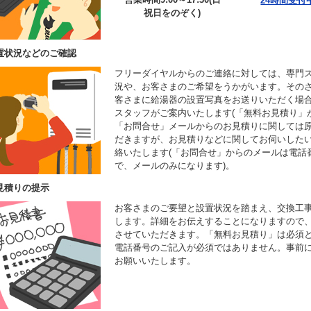
24時間受付
祝日をのぞく)
置状況などのご確認
フリーダイヤルからのご連絡に対しては、専門
況や、お客さまのご希望をうかがいます。その
客さまに給湯器の設置写真をお送りいただく場
スタッフがご案内いたします(「無料お見積り」
「お問合せ」メールからのお見積りに関しては
だきますが、お見積りなどに関してお伺いした
絡いたします(「お問合せ」からのメールは電話
で、メールのみになります)。
見積りの提示
お客さまのご要望と設置状況を踏まえ、交換工
します。詳細をお伝えすることになりますので
させていただきます。「無料お見積り」は必須
電話番号のご記入が必須ではありません。事前
お願いいたします。