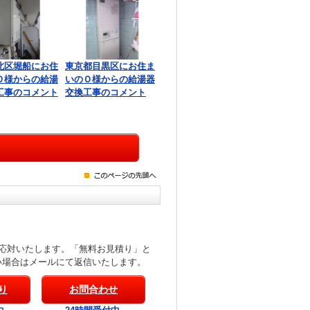
北区堀船にお住
東京都目黒区にお住ま
Ｏ様からの給湯
いのＯ様からの給湯器
工事のコメント
交換工事のコメント
応対いたします。「無料お見積り」と
い場合はメールにて返信いたします。
り
お問合わせ