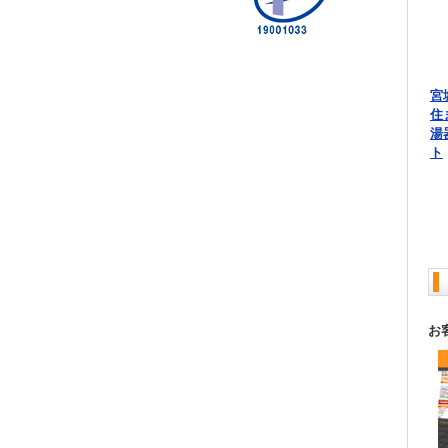
宮
住
湯
ト
お