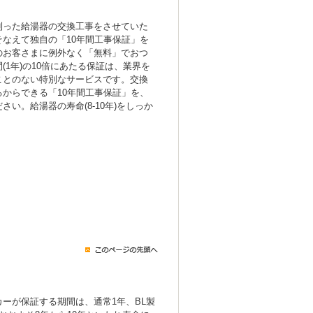
！
則った給湯器の交換工事をさせていた
なえて独自の「10年間工事保証」を
のお客さまに例外なく「無料」でおつ
(1年)の10倍にあたる保証は、業界を
ことのない特別なサービスです。交換
からできる「10年間工事保証」を、
い。給湯器の寿命(8-10年)をしっか
ーが保証する期間は、通常1年、BL製