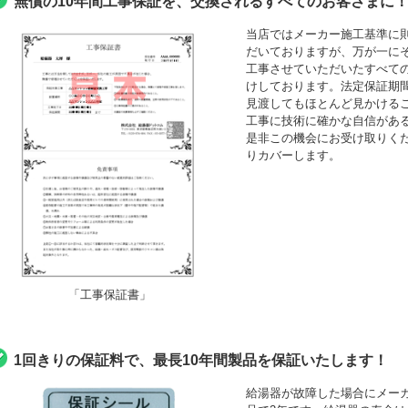
無償の10年間工事保証を、交換されるすべてのお客さまに
当店ではメーカー施工基準に
だいておりますが、万が一にそ
工事させていただいたすべて
けしております。法定保証期間
見渡してもほとんど見かける
工事に技術に確かな自信がある
是非この機会にお受け取りくださ
りカバーします。
「工事保証書」
1回きりの保証料で、最長10年間製品を保証いたします！
給湯器が故障した場合にメーカ