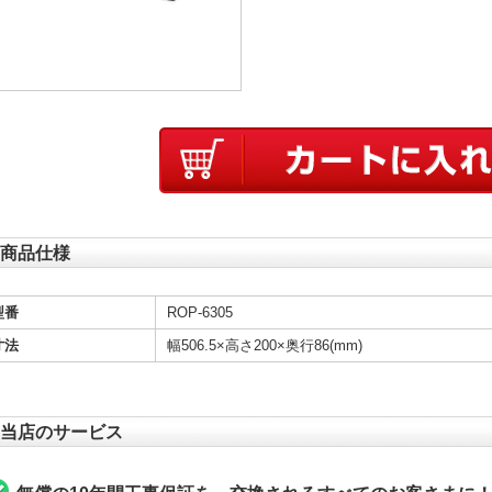
商品仕様
型番
ROP-6305
寸法
幅506.5×高さ200×奥行86(mm)
当店のサービス