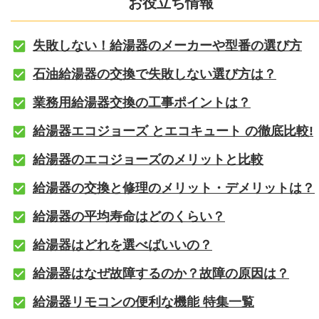
お役立ち情報
失敗しない！給湯器のメーカーや型番の選び方
石油給湯器の交換で失敗しない選び方は？
業務用給湯器交換の工事ポイントは？
給湯器エコジョーズ とエコキュート の徹底比較!
給湯器のエコジョーズのメリットと比較
給湯器の交換と修理のメリット・デメリットは？
給湯器の平均寿命はどのくらい？
給湯器はどれを選べばいいの？
給湯器はなぜ故障するのか？故障の原因は？
給湯器リモコンの便利な機能 特集一覧