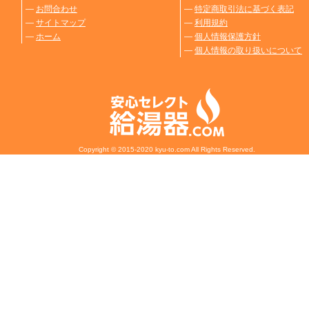
―
お問合わせ
―
特定商取引法に基づく表記
―
サイトマップ
―
利用規約
―
ホーム
―
個人情報保護方針
―
個人情報の取り扱いについて
Copyright © 2015-2020 kyu-to.com All Rights Reserved.