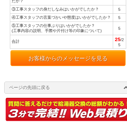
たか？
③工事スタッフの身だしなみはいかがでしたか？
5
④工事スタッフの言葉づかいや態度はいかがでしたか？
5
⑤工事スタッフの仕事ぶりはいかがでしたか？
5
(工事内容の説明、手際や片付け等の印象について)
25
/2
合計
5
お客様からのメッセージを見る
ページの先頭に戻る