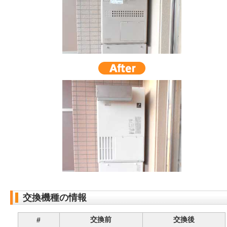
交換機種の情報
交換前
交換後
#