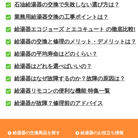
石油給湯器の交換で失敗しない選び方は？
業務用給湯器交換の工事ポイントは？
給湯器エコジョーズ とエコキュート の徹底比較!
給湯器の交換と修理のメリット・デメリットは？
給湯器の平均寿命はどのくらい？
給湯器はどれを選べばいいの？
給湯器はなぜ故障するのか？故障の原因は？
給湯器リモコンの便利な機能 特集一覧
給湯器が故障？修理前のアドバイス
給湯器の交換商品を探す
給湯器のお役立ち情報