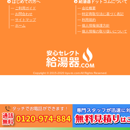
はじめての方へ
給湯器ドットコムについて
―
ご利用ガイド
―
会社概要
―
お問合わせ
―
特定商取引法に基づく表記
―
サイトマップ
―
利用規約
―
ホーム
―
個人情報保護方針
―
個人情報の取り扱いについて
Copyright © 2015-2020 kyu-to.com All Rights Reserved.