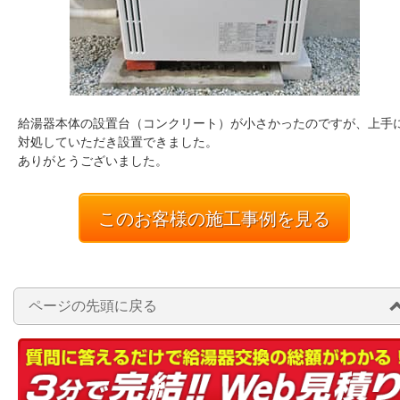
給湯器本体の設置台（コンクリート）が小さかったのですが、上手
対処していただき設置できました。
ありがとうございました。
このお客様の施工事例を見る
ページの先頭に戻る