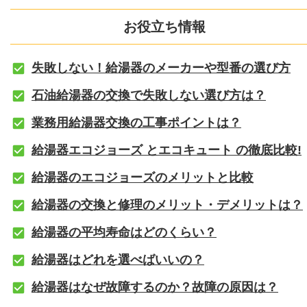
お役立ち情報
失敗しない！給湯器のメーカーや型番の選び方
石油給湯器の交換で失敗しない選び方は？
業務用給湯器交換の工事ポイントは？
給湯器エコジョーズ とエコキュート の徹底比較!
給湯器のエコジョーズのメリットと比較
給湯器の交換と修理のメリット・デメリットは？
給湯器の平均寿命はどのくらい？
給湯器はどれを選べばいいの？
給湯器はなぜ故障するのか？故障の原因は？