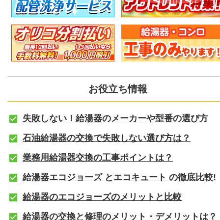
お役立ち情報
失敗しない！給湯器のメーカーや型番の選び方
石油給湯器の交換で失敗しない選び方は？
業務用給湯器交換の工事ポイントは？
給湯器エコジョーズ とエコキュート の徹底比較!
給湯器のエコジョーズのメリットと比較
給湯器の交換と修理のメリット・デメリットは？