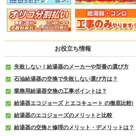
お役立ち情報
失敗しない！給湯器のメーカーや型番の選び方
石油給湯器の交換で失敗しない選び方は？
業務用給湯器交換の工事ポイントは？
給湯器エコジョーズ とエコキュート の徹底比較!
給湯器のエコジョーズのメリットと比較
給湯器の交換と修理のメリット・デメリットは？