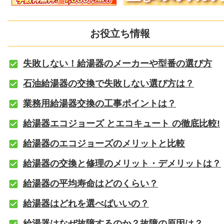
お役立ち情報
失敗しない！給湯器のメーカーや型番の選び方
石油給湯器の交換で失敗しない選び方は？
業務用給湯器交換の工事ポイントは？
給湯器エコジョーズ とエコキュート の徹底比較!
給湯器のエコジョーズのメリットと比較
給湯器の交換と修理のメリット・デメリットは？
給湯器の平均寿命はどのくらい？
給湯器はどれを選べばいいの？
給湯器はなぜ故障するのか？故障の原因は？