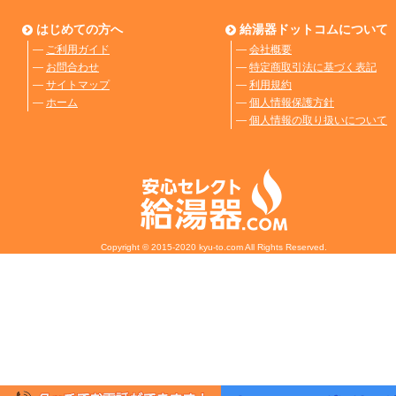
はじめての方へ
給湯器ドットコムについて
―
ご利用ガイド
―
会社概要
―
お問合わせ
―
特定商取引法に基づく表記
―
サイトマップ
―
利用規約
―
ホーム
―
個人情報保護方針
―
個人情報の取り扱いについて
Copyright © 2015-2020 kyu-to.com All Rights Reserved.