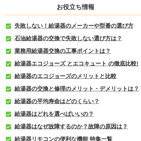
お役立ち情報
失敗しない！給湯器のメーカーや型番の選び方
石油給湯器の交換で失敗しない選び方は？
業務用給湯器交換の工事ポイントは？
給湯器エコジョーズ とエコキュート の徹底比較!
給湯器のエコジョーズのメリットと比較
給湯器の交換と修理のメリット・デメリットは？
給湯器の平均寿命はどのくらい？
給湯器はどれを選べばいいの？
給湯器はなぜ故障するのか？故障の原因は？
給湯器リモコンの便利な機能 特集一覧