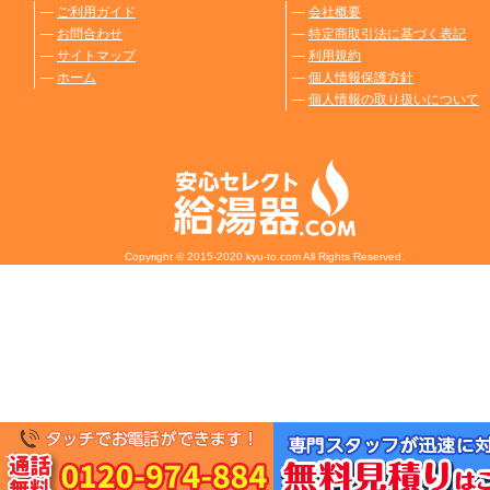
―
ご利用ガイド
―
会社概要
―
お問合わせ
―
特定商取引法に基づく表記
―
サイトマップ
―
利用規約
―
ホーム
―
個人情報保護方針
―
個人情報の取り扱いについて
Copyright © 2015-2020 kyu-to.com All Rights Reserved.