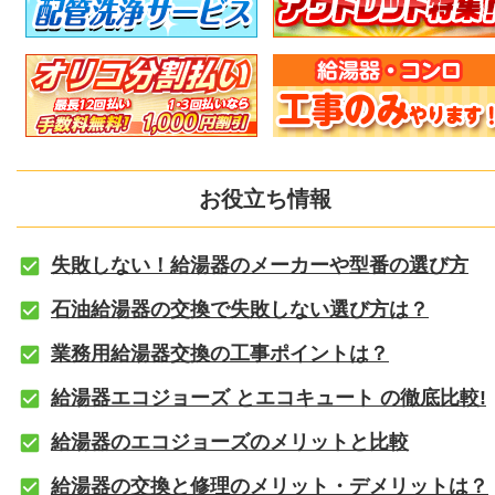
お役立ち情報
失敗しない！給湯器のメーカーや型番の選び方
石油給湯器の交換で失敗しない選び方は？
業務用給湯器交換の工事ポイントは？
給湯器エコジョーズ とエコキュート の徹底比較!
給湯器のエコジョーズのメリットと比較
給湯器の交換と修理のメリット・デメリットは？