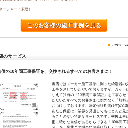
マネージャー：安達）
このお客様の施工事例を見る
店のサービス
無償の10年間工事保証を、交換されるすべてのお客さまに！
当店ではメーカー施工基準に則った給湯器の
工事をさせていただいておりますが、万が一
なえて独自の「10年間工事保証」を工事させ
ただいたすべてのお客さまに例外なく「無料
おつけしております。法定保証期間(1年)の10
あたる保証は、業界を見渡してもほとんど見
ることのない特別なサービスです。交換工事
術に確かな自信があるからできる「10年間工
証」を、是非この機会にお受け取りください