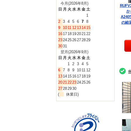
今月(2026年8月)
RUFV
日
月
火
水
木
金
土
か
1
A240
2
3
4
5
6
7
8
の給
9
10
11
12
13
14
15
16
17
18
19
20
21
22
23
24
25
26
27
28
29
30
31
翌月(2026年9月)
日
月
火
水
木
金
土
1
2
3
4
5
6
7
8
9
10
11
12
13
14
15
16
17
18
19
20
21
22
23
24
25
26
27
28
29
30
(
休業日)