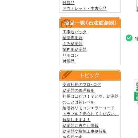
付属品
アウトレット・中古商品
工事込パック
給湯専用器
ふろ給湯器
業務用給湯器
リモコン
付属品
安達社長のプロ×ログ
給湯器の修理費用
社長は口だけ！？いや、給湯器
のことは神レベル
給湯器リモコンエラーコード
トラブル？安心してください、
解決しますよ！
給湯器お役立ち情報
給湯器交換施工事例特集
お客様の声