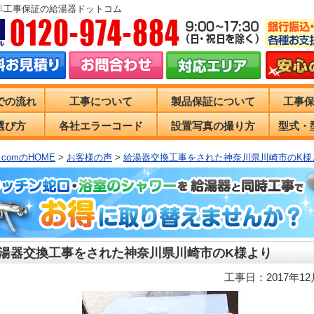
0年工事保証の給湯器ドットコム
での流れ
工事について
製品保証について
工事
選び方
各社エラーコード
設置写真の撮り方
型式・
comのHOME
>
お客様の声
>
給湯器交換工事をされた神奈川県川崎市のK様
湯器交換工事をされた神奈川県川崎市のK様より
工事日：2017年12