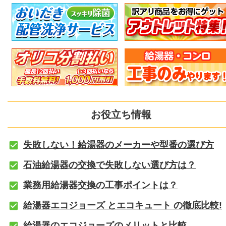
お役立ち情報
失敗しない！給湯器のメーカーや型番の選び方
石油給湯器の交換で失敗しない選び方は？
業務用給湯器交換の工事ポイントは？
給湯器エコジョーズ とエコキュート の徹底比較!
給湯器のエコジョーズのメリットと比較