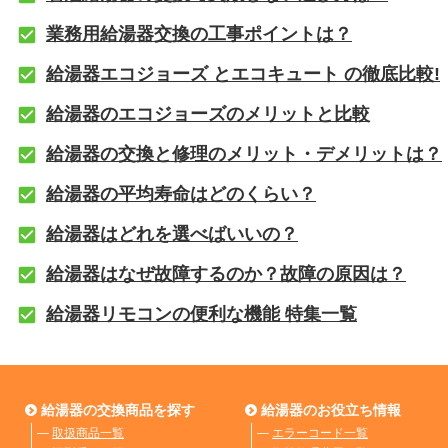
業務用給湯器交換の工事ポイントは？
給湯器エコジョーズ とエコキュート の徹底比較!
給湯器のエコジョーズのメリットと比較
給湯器の交換と修理のメリット・デメリットは？
給湯器の平均寿命はどのくらい？
給湯器はどれを選べばいいの？
給湯器はなぜ故障するのか？故障の原因は？
給湯器リモコンの便利な機能 特集一覧
給湯器の交換商品を探す
給湯器のお役立ち情報
―
取扱商品一覧
―
エラーコード一覧