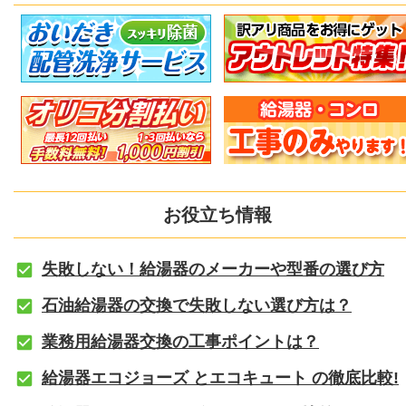
お役立ち情報
失敗しない！給湯器のメーカーや型番の選び方
石油給湯器の交換で失敗しない選び方は？
業務用給湯器交換の工事ポイントは？
給湯器エコジョーズ とエコキュート の徹底比較!