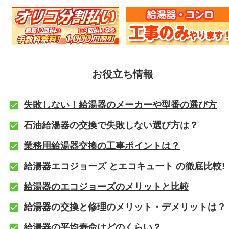
お役立ち情報
失敗しない！給湯器のメーカーや型番の選び方
石油給湯器の交換で失敗しない選び方は？
業務用給湯器交換の工事ポイントは？
給湯器エコジョーズ とエコキュート の徹底比較!
給湯器のエコジョーズのメリットと比較
給湯器の交換と修理のメリット・デメリットは？
給湯器の平均寿命はどのくらい？