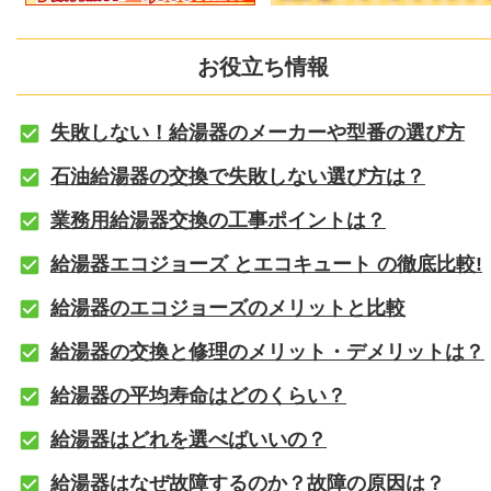
お役立ち情報
失敗しない！給湯器のメーカーや型番の選び方
石油給湯器の交換で失敗しない選び方は？
業務用給湯器交換の工事ポイントは？
給湯器エコジョーズ とエコキュート の徹底比較!
給湯器のエコジョーズのメリットと比較
給湯器の交換と修理のメリット・デメリットは？
給湯器の平均寿命はどのくらい？
給湯器はどれを選べばいいの？
給湯器はなぜ故障するのか？故障の原因は？