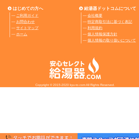
はじめての方へ
給湯器ドットコムについて
―
ご利用ガイド
―
会社概要
―
お問合わせ
―
特定商取引法に基づく表記
―
サイトマップ
―
利用規約
―
ホーム
―
個人情報保護方針
―
個人情報の取り扱いについて
Copyright © 2015-2020 kyu-to.com All Rights Reserved.