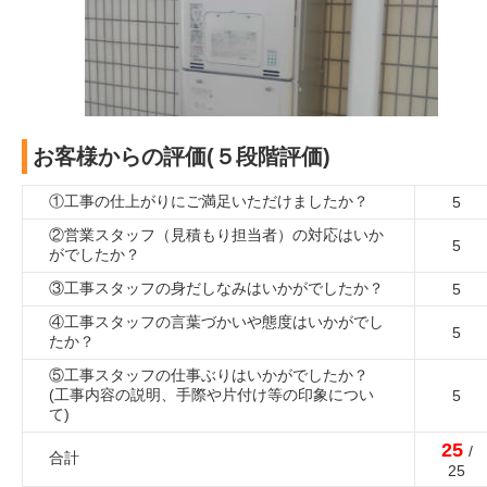
お客様からの評価(５段階評価)
①工事の仕上がりにご満足いただけましたか？
5
②営業スタッフ（見積もり担当者）の対応はいか
5
がでしたか？
③工事スタッフの身だしなみはいかがでしたか？
5
④工事スタッフの言葉づかいや態度はいかがでし
5
たか？
⑤工事スタッフの仕事ぶりはいかがでしたか？
(工事内容の説明、手際や片付け等の印象につい
5
て)
25
/
合計
25