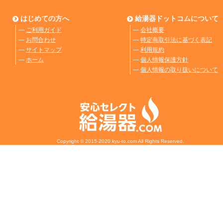
はじめての方へ
給湯器ドットコムについて
―
ご利用ガイド
―
会社概要
―
お問合わせ
―
特定商取引法に基づく表記
―
サイトマップ
―
利用規約
―
ホーム
―
個人情報保護方針
―
個人情報の取り扱いについて
Copyright © 2015-2020 kyu-to.com All Rights Reserved.