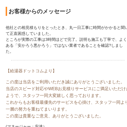
お客様からのメッセージ
他社との相見積もりをとったとき、丸一日工事に時間がかかると聞
て正直困惑していました。
ところが実際の工事は3時間ほどで完了。説明も施工も丁寧で、よく
ある「安かろう悪かろう」ではない業者であることを確認?しまし
た。
【給湯器ドットコムより】
この度は当店をご利用いただき誠にありがとうございました。
当店のスピード対応やWEBお見積りサービスにご満足いただけ
ようで、スタッフ一同大変嬉しく思っております。
これからもお客様最優先のサービスを心掛け、スタッフ一同よ
一層の努力を重ねてまいります。
この度は貴重なご意見、ありがとうございました。
(マネージャー：安達）