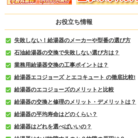
お役立ち情報
失敗しない！給湯器のメーカーや型番の選び方
石油給湯器の交換で失敗しない選び方は？
業務用給湯器交換の工事ポイントは？
給湯器エコジョーズ とエコキュート の徹底比較!
給湯器のエコジョーズのメリットと比較
給湯器の交換と修理のメリット・デメリットは？
給湯器の平均寿命はどのくらい？
給湯器はどれを選べばいいの？