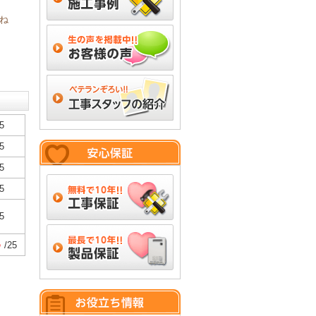
ね
5
5
5
5
5
5
/25