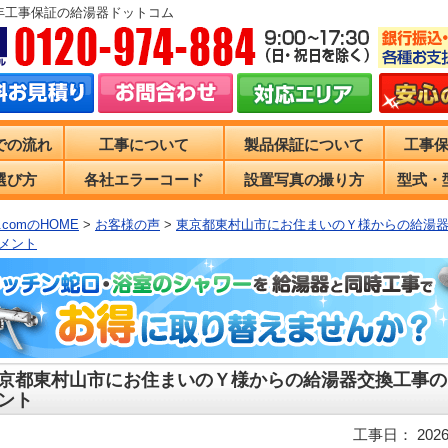
0年工事保証の給湯器ドットコム
での流れ
工事について
製品保証について
工事
選び方
各社エラーコード
設置写真の撮り方
型式・
comのHOME
>
お客様の声
>
東京都東村山市にお住まいのＹ様からの給湯
メント
京都東村山市にお住まいのＹ様からの給湯器交換工事の
ント
工事日： 2026/