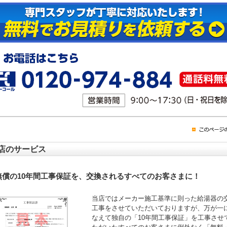
店のサービス
無償の10年間工事保証を、交換されるすべてのお客さまに！
当店ではメーカー施工基準に則った給湯器の
工事をさせていただいておりますが、万が一
なえて独自の「10年間工事保証」を工事させ