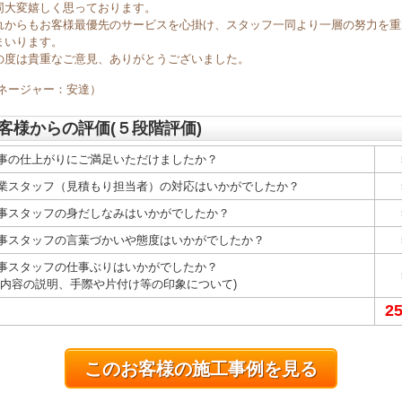
同大変嬉しく思っております。
れからもお客様最優先のサービスを心掛け、スタッフ一同より一層の努力を重
まいります。
の度は貴重なご意見、ありがとうございました。
マネージャー：安達）
客様からの評価(５段階評価)
事の仕上がりにご満足いただけましたか？
業スタッフ（見積もり担当者）の対応はいかがでしたか？
事スタッフの身だしなみはいかがでしたか？
事スタッフの言葉づかいや態度はいかがでしたか？
事スタッフの仕事ぶりはいかがでしたか？
事内容の説明、手際や片付け等の印象について)
2
このお客様の施工事例を見る