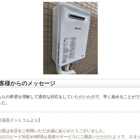
客様からのメッセージ
ちらの希望を理解して適切な対応をしていただいたので、早く進めることがで
した。
給湯器ドットコムより】
の度は当店をご利用いただき誠にありがとうございました。
店のスピード対応やWEBお見積りサービスにご満足いただけたようで、スタ