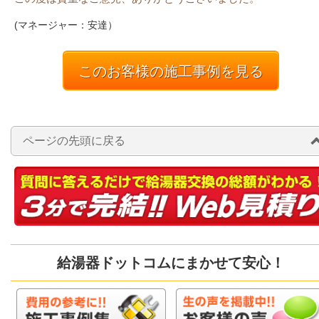
(マネージャー：安達）
このお客様の施工事例を見る
ページの先頭に戻る
給湯器ドットコムにまかせて安心！