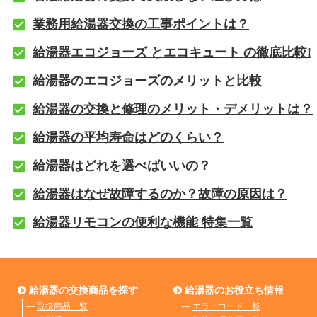
業務用給湯器交換の工事ポイントは？
給湯器エコジョーズ とエコキュート の徹底比較!
給湯器のエコジョーズのメリットと比較
給湯器の交換と修理のメリット・デメリットは？
給湯器の平均寿命はどのくらい？
給湯器はどれを選べばいいの？
給湯器はなぜ故障するのか？故障の原因は？
給湯器リモコンの便利な機能 特集一覧
給湯器の交換商品を探す
給湯器のお役立ち情報
―
取扱商品一覧
―
エラーコード一覧