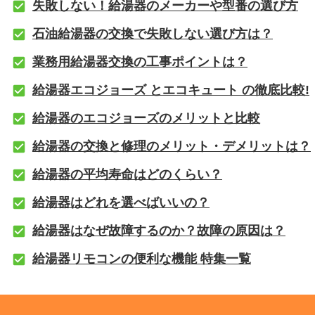
失敗しない！給湯器のメーカーや型番の選び方
石油給湯器の交換で失敗しない選び方は？
業務用給湯器交換の工事ポイントは？
給湯器エコジョーズ とエコキュート の徹底比較!
給湯器のエコジョーズのメリットと比較
給湯器の交換と修理のメリット・デメリットは？
給湯器の平均寿命はどのくらい？
給湯器はどれを選べばいいの？
給湯器はなぜ故障するのか？故障の原因は？
給湯器リモコンの便利な機能 特集一覧