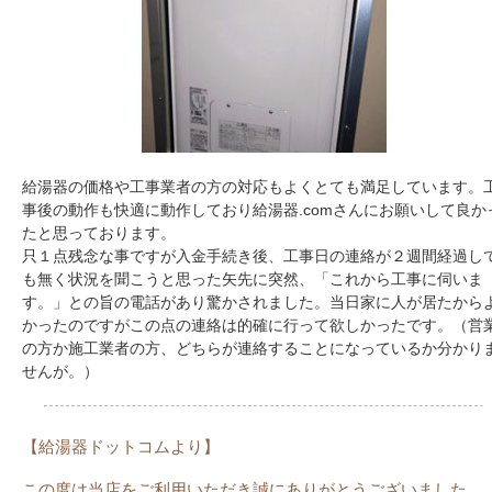
給湯器の価格や工事業者の方の対応もよくとても満足しています。
事後の動作も快適に動作しており給湯器.comさんにお願いして良か
たと思っております。
只１点残念な事ですが入金手続き後、工事日の連絡が２週間経過し
も無く状況を聞こうと思った矢先に突然、「これから工事に伺いま
す。」との旨の電話があり驚かされました。当日家に人が居たから
かったのですがこの点の連絡は的確に行って欲しかったです。（営
の方か施工業者の方、どちらが連絡することになっているか分かり
せんが。）
【給湯器ドットコムより】
この度は当店をご利用いただき誠にありがとうございました。