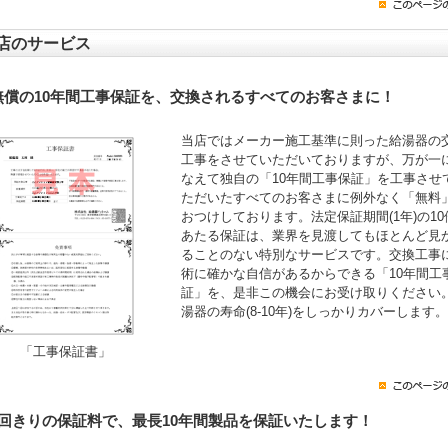
店のサービス
無償の10年間工事保証を、交換されるすべてのお客さまに！
当店ではメーカー施工基準に則った給湯器の
工事をさせていただいておりますが、万が一
なえて独自の「10年間工事保証」を工事させ
ただいたすべてのお客さまに例外なく「無料
おつけしております。法定保証期間(1年)の10
あたる保証は、業界を見渡してもほとんど見
ることのない特別なサービスです。交換工事
術に確かな自信があるからできる「10年間工
証」を、是非この機会にお受け取りください
湯器の寿命(8-10年)をしっかりカバーします。
「工事保証書」
1回きりの保証料で、最長10年間製品を保証いたします！