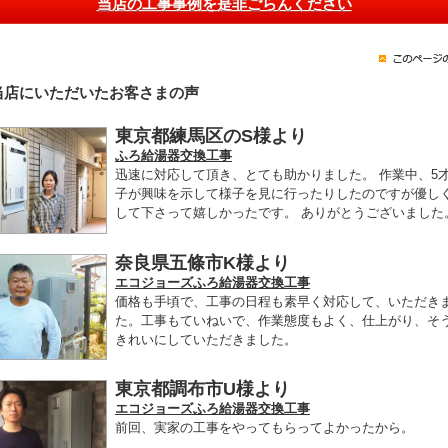
当店の工事事例を是非ごらんください
当店にいただいたお客さまの声
東京都練馬区のS様より
ふろ給湯器交換工事
迅速に対応して頂き、とても助かりました。 作業中、5
子が興味を示して様子を見に行ったりしたのですが優し
して下さって嬉しかったです。 ありがとうございました
奈良県五條市K様より
エコジョーズふろ給湯器交換工事
価格も手頃で、工事の日程も素早く対応して、いただき
た。工事もていねいで、作業態度もよく、仕上がり、そ
きれいにしていただきました。
東京都調布市U様より
エコジョーズふろ給湯器交換工事
前回、実家の工事をやってもらってよかったから。