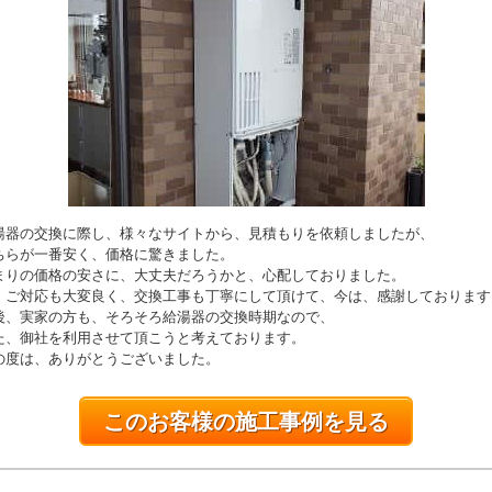
湯器の交換に際し、様々なサイトから、見積もりを依頼しましたが、
ちらが一番安く、価格に驚きました。
まりの価格の安さに、大丈夫だろうかと、心配しておりました。
、ご対応も大変良く、交換工事も丁寧にして頂けて、今は、感謝しております
後、実家の方も、そろそろ給湯器の交換時期なので、
た、御社を利用させて頂こうと考えております。
の度は、ありがとうございました。
このお客様の施工事例を見る