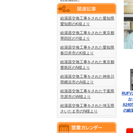
給湯器交換工事をされた愛知県
愛知郡のK様より
給湯器交換工事をされた東京都
墨田区のY様より
給湯器交換工事をされた愛知県
春日井市のK様より
給湯器交換工事をされた東京都
豊島区のN様より
給湯器交換工事をされた神奈川
県横浜市のA様より
給湯器交換工事をされた千葉県
RUFV
市原市のW様より
か
A240
給湯器交換工事をされた埼玉県
の給
さいたま市のN様より