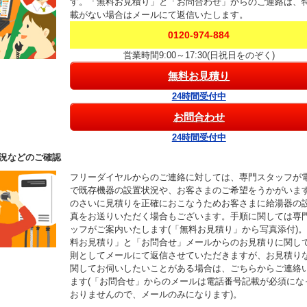
す。「無料お見積り」と「お問合わせ」からのご連絡は、
載がない場合はメールにて返信いたします。
0120-974-884
営業時間9:00～17:30(日祝日をのぞく)
無料お見積り
24時間受付中
お問合わせ
24時間受付中
況などのご確認
フリーダイヤルからのご連絡に対しては、専門スタッフが
で既存機器の設置状況や、お客さまのご希望をうかがいま
のさいに見積りを正確におこなうためお客さまに給湯器の
真をお送りいただく場合もございます。手順に関しては専
ッフがご案内いたします(「無料お見積り」から写真添付)
料お見積り」と「お問合せ」メールからのお見積りに関し
則としてメールにて返信させていただきますが、お見積り
関してお伺いしたいことがある場合は、ごちらからご連絡
ます(「お問合せ」からのメールは電話番号記載が必須にな
おりませんので、メールのみになります)。