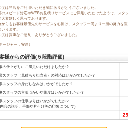
の度は当店をご利用いただき誠にありがとうございました。
店のスピード対応やWEBお見積りサービスにご満足いただけたようで、スタ
同大変嬉しく思っております。
れからもお客様最優先のサービスを心掛け、スタッフ一同より一層の努力を重
まいります。
の度は貴重なご意見、ありがとうございました。
マネージャー：安達）
客様からの評価(５段階評価)
事の仕上がりにご満足いただけましたか？
業スタッフ（見積もり担当者）の対応はいかがでしたか？
事スタッフの身だしなみはいかがでしたか？
事スタッフの言葉づかいや態度はいかがでしたか？
事スタッフの仕事ぶりはいかがでしたか？
事内容の説明、手際や片付け等の印象について)
2