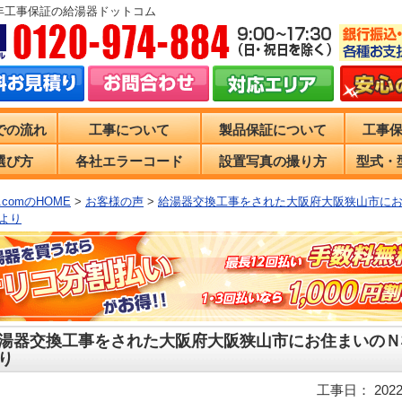
0年工事保証の給湯器ドットコム
での流れ
工事について
製品保証について
工事
選び方
各社エラーコード
設置写真の撮り方
型式・
comのHOME
>
お客様の声
>
給湯器交換工事をされた大阪府大阪狭山市に
より
湯器交換工事をされた大阪府大阪狭山市にお住まいのＮ
り
工事日： 2022/