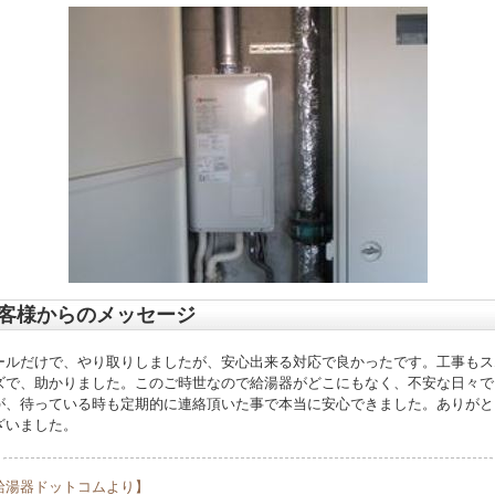
客様からのメッセージ
ールだけで、やり取りしましたが、安心出来る対応で良かったです。工事もス
ズで、助かりました。このご時世なので給湯器がどこにもなく、不安な日々で
が、待っている時も定期的に連絡頂いた事で本当に安心できました。ありがと
ざいました。
給湯器ドットコムより】