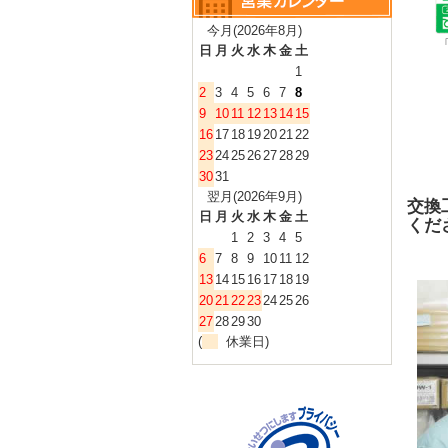
今月(2026年8月)
日
月
火
水
木
金
土
1
2
3
4
5
6
7
8
9
10
11
12
13
14
15
16
17
18
19
20
21
22
23
24
25
26
27
28
29
30
31
翌月(2026年9月)
交換
日
月
火
水
木
金
土
くだ
1
2
3
4
5
6
7
8
9
10
11
12
13
14
15
16
17
18
19
20
21
22
23
24
25
26
27
28
29
30
(
休業日)