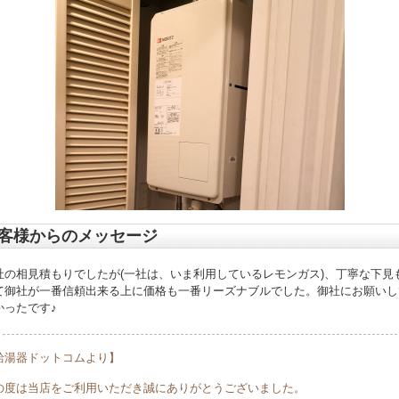
客様からのメッセージ
社の相見積もりでしたが(一社は、いま利用しているレモンガス)、丁寧な下見
て御社が一番信頼出来る上に価格も一番リーズナブルでした。御社にお願いし
かったです♪
給湯器ドットコムより】
の度は当店をご利用いただき誠にありがとうございました。