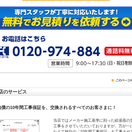
店のサービス
無償の10年間工事保証を、交換されるすべてのお客さまに！
当店ではメーカー施工基準に則った給湯器の
工事をさせていただいておりますが、万が一
なえて独自の「10年間工事保証」を工事させ