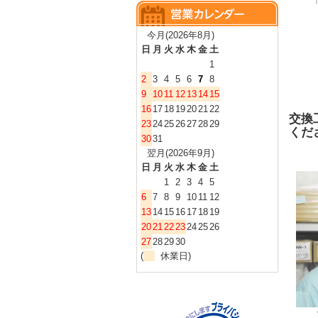
今月(2026年8月)
日
月
火
水
木
金
土
1
2
3
4
5
6
7
8
9
10
11
12
13
14
15
16
17
18
19
20
21
22
交換
23
24
25
26
27
28
29
くだ
30
31
翌月(2026年9月)
日
月
火
水
木
金
土
1
2
3
4
5
6
7
8
9
10
11
12
13
14
15
16
17
18
19
20
21
22
23
24
25
26
27
28
29
30
(
休業日)