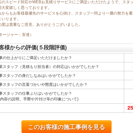
店のスピード対応やWEBお見積りサービスにご満足いただけたようで、スタ
同大変嬉しく思っております。
れからもお客様最優先のサービスを心掛け、スタッフ一同より一層の努力を重
まいります。
の度は貴重なご意見、ありがとうございました。
マネージャー：安達）
客様からの評価(５段階評価)
事の仕上がりにご満足いただけましたか？
業スタッフ（見積もり担当者）の対応はいかがでしたか？
事スタッフの身だしなみはいかがでしたか？
事スタッフの言葉づかいや態度はいかがでしたか？
事スタッフの仕事ぶりはいかがでしたか？
事内容の説明、手際や片付け等の印象について)
2
このお客様の施工事例を見る