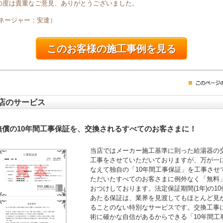
の度は貴重なご意見、ありがとうございました。
マネージャー：安達）
このお客様の施工事例を見る
店のサービス
無償の10年間工事保証を、交換されるすべてのお客さまに！
当店ではメーカー施工基準に則った給湯器の
工事をさせていただいておりますが、万が一
なえて独自の「10年間工事保証」を工事させ
ただいたすべてのお客さまに例外なく「無料
おつけしております。法定保証期間(1年)の10
あたる保証は、業界を見渡してもほとんど見
ることのない特別なサービスです。交換工事
術に確かな自信があるからできる「10年間工