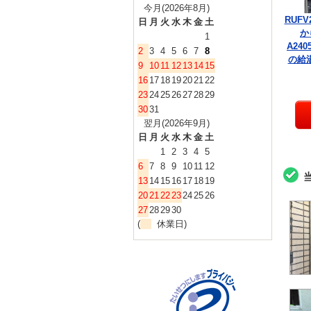
今月(2026年8月)
RUFV
日
月
火
水
木
金
土
か
1
A240
2
3
4
5
6
7
8
の給
9
10
11
12
13
14
15
16
17
18
19
20
21
22
23
24
25
26
27
28
29
30
31
翌月(2026年9月)
日
月
火
水
木
金
土
1
2
3
4
5
6
7
8
9
10
11
12
13
14
15
16
17
18
19
20
21
22
23
24
25
26
27
28
29
30
(
休業日)