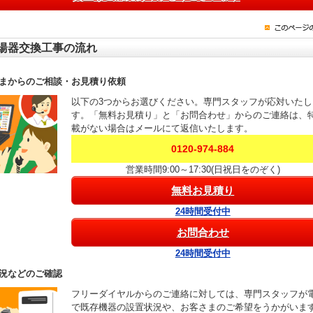
湯器交換工事の流れ
まからのご相談・お見積り依頼
以下の3つからお選びください。専門スタッフが応対いたし
す。「無料お見積り」と「お問合わせ」からのご連絡は、
載がない場合はメールにて返信いたします。
0120-974-884
営業時間9:00～17:30(日祝日をのぞく)
無料お見積り
24時間受付中
お問合わせ
24時間受付中
況などのご確認
フリーダイヤルからのご連絡に対しては、専門スタッフが
で既存機器の設置状況や、お客さまのご希望をうかがいま