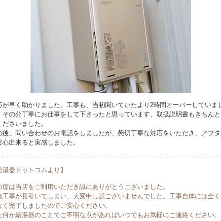
応が早く助かりました。工事も、当初聞いていたより2時間オーバーしていま
、その分丁寧にお仕事をして下さったと思っています、取扱説明書もきちんと
くださいました。
の後、問い合わせのお電話をしましたが、懇切丁寧な対応をいただき、アフタ
安心出来ると実感しました。
給湯器ドットコムより】
の度は当店をご利用いただき誠にありがとうございました。
換工事が長引いてしまい、大変申し訳ございませんでした。工事自体には全く
なく完了しましたのでご安心ください。
た何か給湯器のことでご不明な点があればいつでもお気軽にご連絡ください。