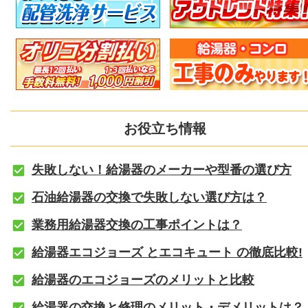
お役立ち情報
失敗しない！給湯器のメーカーや型番の選び方
石油給湯器の交換で失敗しない選び方は？
業務用給湯器交換の工事ポイントは？
給湯器エコジョーズ とエコキュート の徹底比較!
給湯器のエコジョーズのメリットと比較
給湯器の交換と修理のメリット・デメリットは？