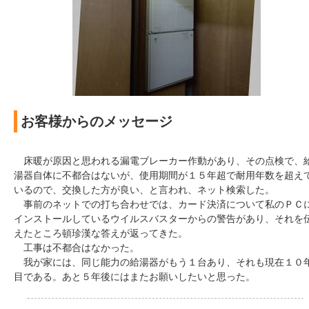
お客様からのメッセージ
床暖が原因と思われる漏電ブレーカー作動があり、その点検で、
湯器自体に不都合はないが、使用期間が１５年超で耐用年数を超え
いるので、交換した方が良い、と言われ、ネット検索した。
事前のネットでの打ち合わせでは、カード決済について私のＰＣ
インストールしているウイルスバスターからの警告があり、それを
えたところ頓珍漢な答えが返ってきた。
工事は不都合はなかった。
我が家には、同じ能力の給湯器がもう１台あり、それも現在１０
目である。あと５年後にはまたお願いしたいと思った。