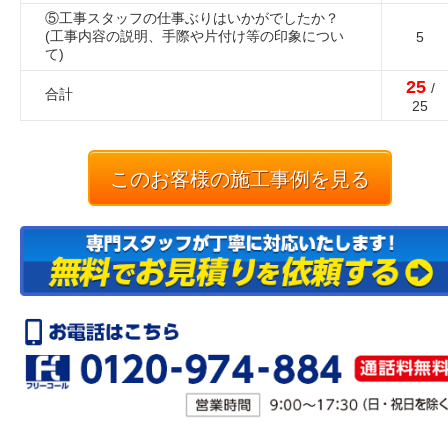
⑤工事スタッフの仕事ぶりはいかがでしたか？
(工事内容の説明、手際や片付け等の印象につい
5
て)
25
/
合計
25
このお客様の施工事例を見る