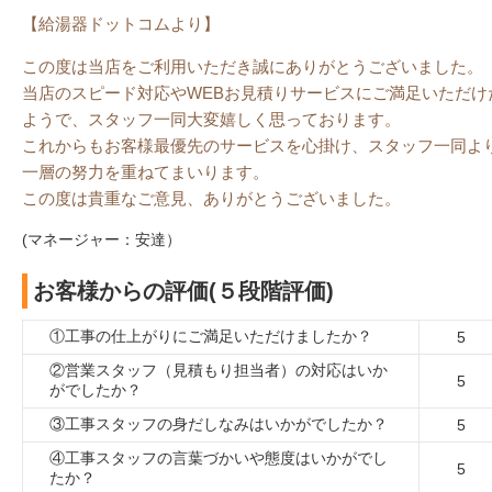
【給湯器ドットコムより】
この度は当店をご利用いただき誠にありがとうございました。
当店のスピード対応やWEBお見積りサービスにご満足いただけ
ようで、スタッフ一同大変嬉しく思っております。
これからもお客様最優先のサービスを心掛け、スタッフ一同よ
一層の努力を重ねてまいります。
この度は貴重なご意見、ありがとうございました。
(マネージャー：安達）
お客様からの評価(５段階評価)
①工事の仕上がりにご満足いただけましたか？
5
②営業スタッフ（見積もり担当者）の対応はいか
5
がでしたか？
③工事スタッフの身だしなみはいかがでしたか？
5
④工事スタッフの言葉づかいや態度はいかがでし
5
たか？