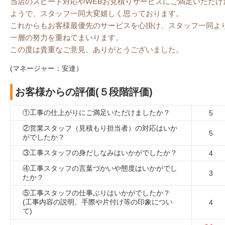
当店のスピード対応やWEBお見積りサービスにご満足いただけ
ようで、スタッフ一同大変嬉しく思っております。
これからもお客様最優先のサービスを心掛け、スタッフ一同よ
一層の努力を重ねてまいります。
この度は貴重なご意見、ありがとうございました。
(マネージャー：安達）
お客様からの評価(５段階評価)
①工事の仕上がりにご満足いただけましたか？
5
②営業スタッフ（見積もり担当者）の対応はいか
5
がでしたか？
③工事スタッフの身だしなみはいかがでしたか？
4
④工事スタッフの言葉づかいや態度はいかがでし
3
たか？
⑤工事スタッフの仕事ぶりはいかがでしたか？
(工事内容の説明、手際や片付け等の印象につい
4
て)