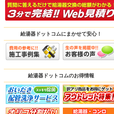
給湯器ドットコムにまかせて安心！
給湯器ドットコムのお得情報