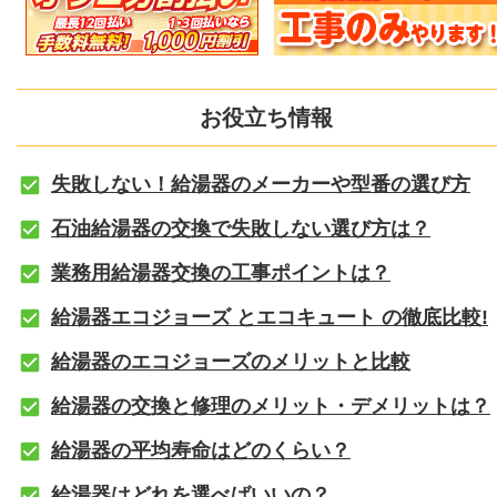
お役立ち情報
失敗しない！給湯器のメーカーや型番の選び方
石油給湯器の交換で失敗しない選び方は？
業務用給湯器交換の工事ポイントは？
給湯器エコジョーズ とエコキュート の徹底比較!
給湯器のエコジョーズのメリットと比較
給湯器の交換と修理のメリット・デメリットは？
給湯器の平均寿命はどのくらい？
給湯器はどれを選べばいいの？