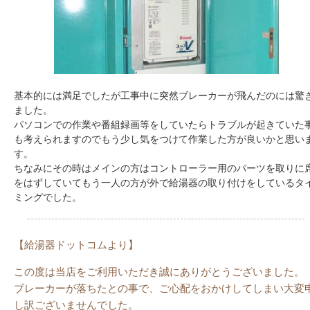
基本的には満足でしたが工事中に突然ブレーカーが飛んだのには驚
ました。
パソコンでの作業や番組録画等をしていたらトラブルが起きていた
も考えられますのでもう少し気をつけて作業した方が良いかと思い
す。
ちなみにその時はメインの方はコントローラー用のパーツを取りに
をはずしていてもう一人の方が外で給湯器の取り付けをしているタ
ミングでした。
【給湯器ドットコムより】
この度は当店をご利用いただき誠にありがとうございました。
ブレーカーが落ちたとの事で、ご心配をおかけしてしまい大変
し訳ございませんでした。