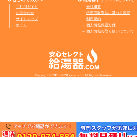
―
ご利用ガイド
―
会社概要
―
お問合わせ
―
特定商取引法に基づく表記
―
サイトマップ
―
利用規約
―
ホーム
―
個人情報保護方針
―
個人情報の取り扱いについて
Copyright © 2015-2020 kyu-to.com All Rights Reserved.