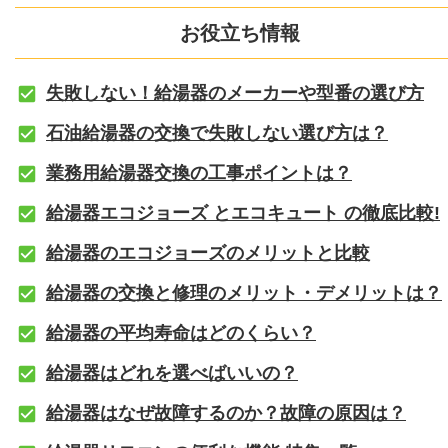
お役立ち情報
失敗しない！給湯器のメーカーや型番の選び方
石油給湯器の交換で失敗しない選び方は？
業務用給湯器交換の工事ポイントは？
給湯器エコジョーズ とエコキュート の徹底比較!
給湯器のエコジョーズのメリットと比較
給湯器の交換と修理のメリット・デメリットは？
給湯器の平均寿命はどのくらい？
給湯器はどれを選べばいいの？
給湯器はなぜ故障するのか？故障の原因は？