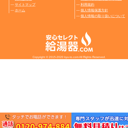
―
サイトマップ
―
利用規約
―
ホーム
―
個人情報保護方針
―
個人情報の取り扱いについて
Copyright © 2015-2020 kyu-to.com All Rights Reserved.