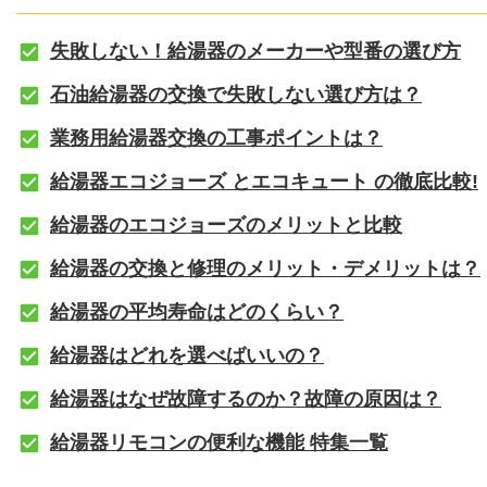
失敗しない！給湯器のメーカーや型番の選び方
石油給湯器の交換で失敗しない選び方は？
業務用給湯器交換の工事ポイントは？
給湯器エコジョーズ とエコキュート の徹底比較!
給湯器のエコジョーズのメリットと比較
給湯器の交換と修理のメリット・デメリットは？
給湯器の平均寿命はどのくらい？
給湯器はどれを選べばいいの？
給湯器はなぜ故障するのか？故障の原因は？
給湯器リモコンの便利な機能 特集一覧