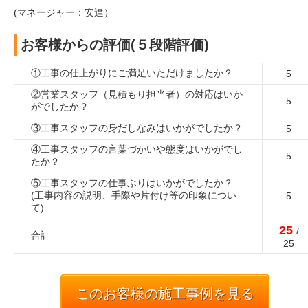
(マネージャー：安達）
お客様からの評価(５段階評価)
①工事の仕上がりにご満足いただけましたか？
5
②営業スタッフ（見積もり担当者）の対応はいか
5
がでしたか？
③工事スタッフの身だしなみはいかがでしたか？
5
④工事スタッフの言葉づかいや態度はいかがでし
5
たか？
⑤工事スタッフの仕事ぶりはいかがでしたか？
(工事内容の説明、手際や片付け等の印象につい
5
て)
25
/
合計
25
このお客様の施工事例を見る