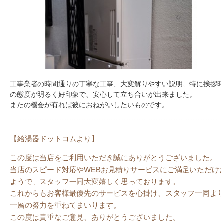
工事業者の時間通りの丁寧な工事、大変解りやすい説明、特に挨拶
の態度が明るく好印象で、安心して立ち合いが出来ました。
またの機会が有れば彼におねがいしたいものです。
【給湯器ドットコムより】
この度は当店をご利用いただき誠にありがとうございました。
当店のスピード対応やWEBお見積りサービスにご満足いただけ
ようで、スタッフ一同大変嬉しく思っております。
これからもお客様最優先のサービスを心掛け、スタッフ一同よ
一層の努力を重ねてまいります。
この度は貴重なご意見、ありがとうございました。