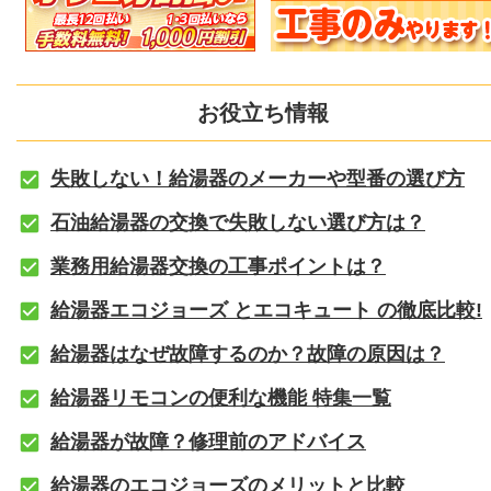
お役立ち情報
失敗しない！給湯器のメーカーや型番の選び方
石油給湯器の交換で失敗しない選び方は？
業務用給湯器交換の工事ポイントは？
給湯器エコジョーズ とエコキュート の徹底比較!
給湯器はなぜ故障するのか？故障の原因は？
給湯器リモコンの便利な機能 特集一覧
給湯器が故障？修理前のアドバイス
給湯器のエコジョーズのメリットと比較