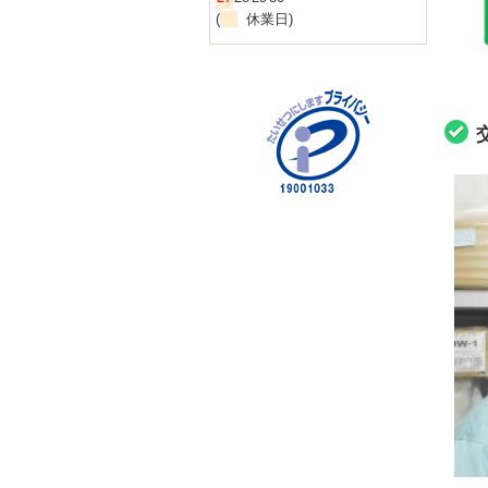
(
休業日)