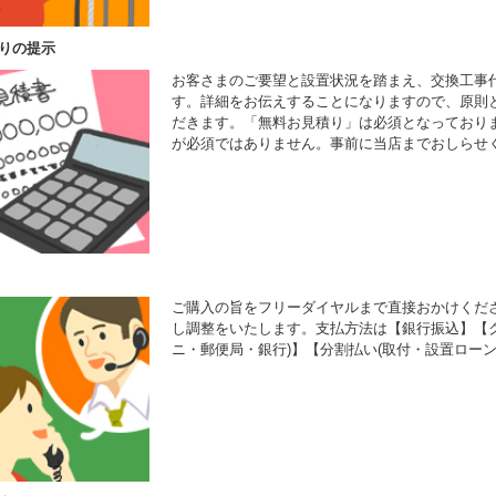
りの提示
お客さまのご要望と設置状況を踏まえ、交換工事
す。詳細をお伝えすることになりますので、原則
だきます。「無料お見積り」は必須となっており
が必須ではありません。事前に当店までおしらせ
ご購入の旨をフリーダイヤルまで直接おかけくだ
し調整をいたします。支払方法は【銀行振込】【ク
ニ・郵便局・銀行)】【分割払い(取付・設置ローン