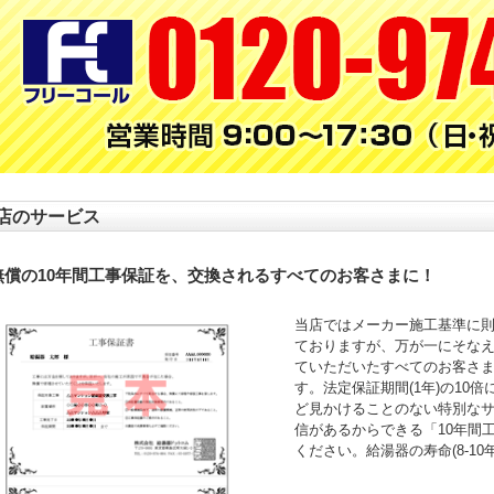
店のサービス
無償の10年間工事保証を、交換されるすべてのお客さまに！
当店ではメーカー施工基準に
ておりますが、万が一にそなえ
ていただいたすべてのお客さ
す。法定保証期間(1年)の10
ど見かけることのない特別な
信があるからできる「10年間
ください。給湯器の寿命(8-1