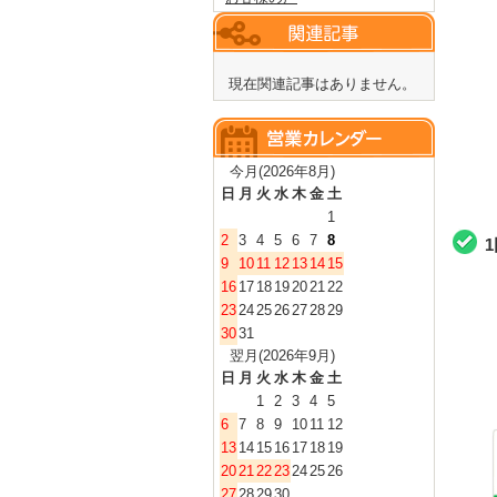
現在関連記事はありません。
今月(2026年8月)
日
月
火
水
木
金
土
1
2
3
4
5
6
7
8
9
10
11
12
13
14
15
16
17
18
19
20
21
22
23
24
25
26
27
28
29
30
31
翌月(2026年9月)
日
月
火
水
木
金
土
1
2
3
4
5
6
7
8
9
10
11
12
13
14
15
16
17
18
19
20
21
22
23
24
25
26
27
28
29
30