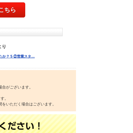
こちら
より
か？ 5 ②営業スタ…
場合がございます。
ます。
間をいただく場合はございます。