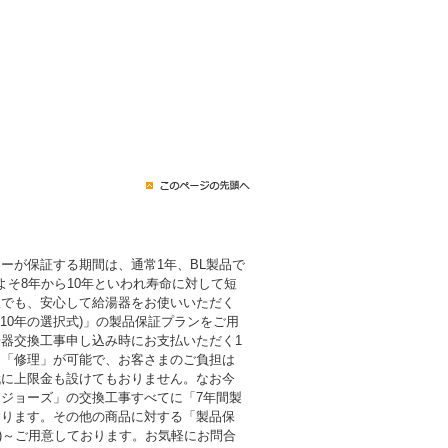
ーが保証する期間は、通常1年、BL製品で
よそ8年から10年といわれ寿命に対して短
後でも、安心して給湯器をお使いいただく
・10年の選択式)」の製品保証プランをご用
器交換工事申し込み時にお支払いただく1
も「修理」が可能で、お客さまのご負担は
代に上限金も設けてもおりません。なお今
ジョーズ」の交換工事すべてに「7年間製
おります。その他の商品に対する「製品保
税込)～ご用意しております。お気軽にお問合