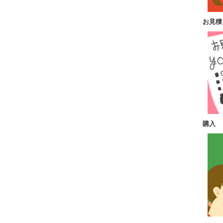
お見積
購入