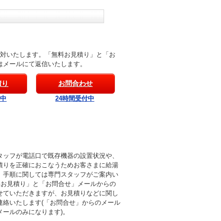
応対いたします。「無料お見積り」と「お
はメールにて返信いたします。
積り
お問合わせ
付中
24時間受付中
タッフが電話口で既存機器の設置状況や、
積りを正確におこなうためお客さまに給湯
。手順に関しては専門スタッフがご案内い
料お見積り」と「お問合せ」メールからの
せていただきますが、お見積りなどに関し
連絡いたします(「お問合せ」からのメール
メールのみになります)。