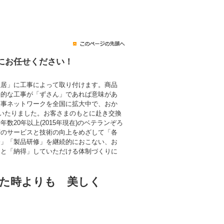
にお任せください！
住居」に工事によって取り付けます。商品
終的な工事が「ずさん」であれば意味があ
工事ネットワークを全国に拡大中で、おか
にいたりました。お客さまのもとに赴き交換
数20年以上(2015年現在)のベテランぞろ
層のサービスと技術の向上をめざして「各
修」「製品研修」を継続的におこない、お
」と「納得」していただける体制づくりに
た時よりも 美しく