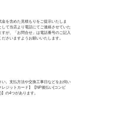
代金を含めた見積もりをご提示いたしま
として当店より電話にてご連絡させていた
ますが、「お問合せ」は電話番号のご記入
くださいますようお願いいたします。
さい。支払方法や交換工事日などをお伺い
レジットカード】【NP後払い(コンビ
)】の4つがあります。