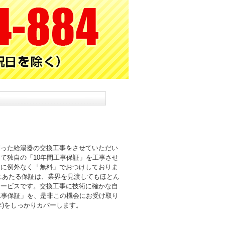
則った給湯器の交換工事をさせていただい
て独自の「10年間工事保証」を工事させ
まに例外なく「無料」でおつけしておりま
倍にあたる保証は、業界を見渡してもほとん
サービスです。交換工事に技術に確かな自
工事保証」を、是非この機会にお受け取り
0年)をしっかりカバーします。