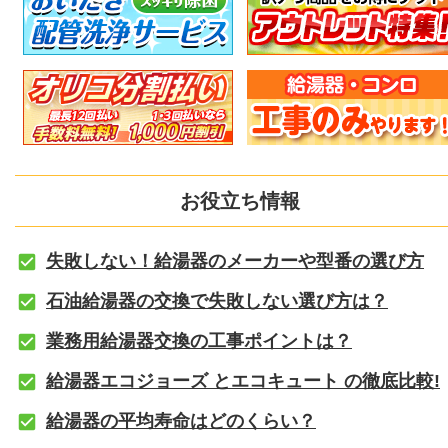
お役立ち情報
失敗しない！給湯器のメーカーや型番の選び方
石油給湯器の交換で失敗しない選び方は？
業務用給湯器交換の工事ポイントは？
給湯器エコジョーズ とエコキュート の徹底比較!
給湯器の平均寿命はどのくらい？