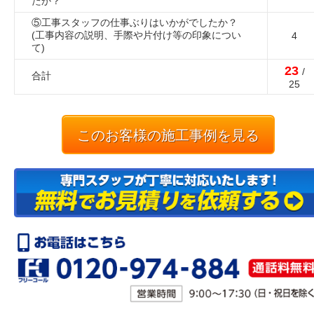
たか？
⑤工事スタッフの仕事ぶりはいかがでしたか？
(工事内容の説明、手際や片付け等の印象につい
4
て)
23
/
合計
25
このお客様の施工事例を見る