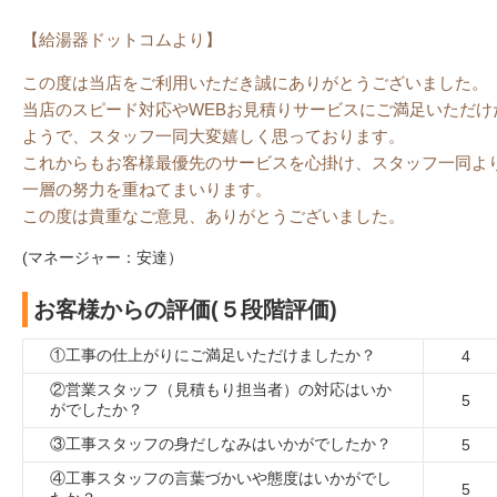
【給湯器ドットコムより】
この度は当店をご利用いただき誠にありがとうございました。
当店のスピード対応やWEBお見積りサービスにご満足いただけ
ようで、スタッフ一同大変嬉しく思っております。
これからもお客様最優先のサービスを心掛け、スタッフ一同よ
一層の努力を重ねてまいります。
この度は貴重なご意見、ありがとうございました。
(マネージャー：安達）
お客様からの評価(５段階評価)
①工事の仕上がりにご満足いただけましたか？
4
②営業スタッフ（見積もり担当者）の対応はいか
5
がでしたか？
③工事スタッフの身だしなみはいかがでしたか？
5
④工事スタッフの言葉づかいや態度はいかがでし
5