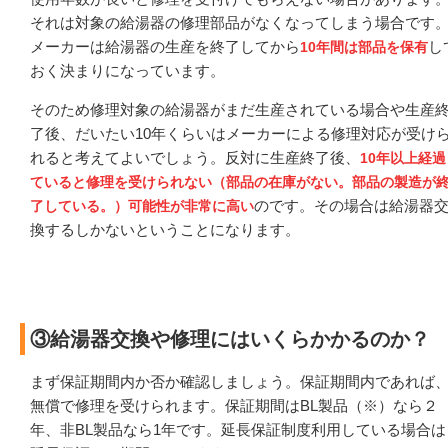
それは対象の給湯器の修理部品がなくなってしまう場合です
メーカーは給湯器の生産を終了してから
し
10年間は部品を保有
おく決まりになっています。
そのため修理対象の給湯器がまだ生産されている場合や生産
了後、だいたい10年くらいはメーカーによる修理対応が受け
れると考えてよいでしょう。反対に生産終了後、
10年以上経過
ていると修理を受けられない（部品の在庫がない。部品の製造が
のです。その場合は給湯器
了している。）可能性が非常に高い
換するしかないということになります。
③給湯器交換や修理にはいくらかかるのか？
まず保証期間内か否か確認しましょう。保証期間内であれば
無償で修理を受けられます。保証期間はBL製品（※）なら２
年、非BL製品なら1年です。延長保証制度利用している場合は