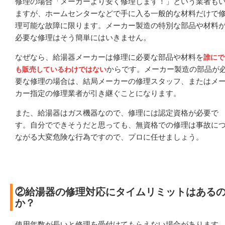
修理の場合「メーカーより安く修理します！」という業者も
ますが、ホームセンターなどで手に入る一般的な材料だけで
理可能な故障に限ります。メーカー製造の特別な部品や材料
必要な修理はそう簡単にはいきません。
なぜなら、給湯器メーカーは修理に必要な部品や材料を
誰にで
からです。メーカー製造の部品が
も販売しているわけではない
要な修理の場合は、結局メーカーの修理スタッフ、またはメ
カー指定の修理業者が引き継ぐことになります。
また、給湯器はガス機器なので、修理には認定資格が必要で
す。自分でできそうだと思っても、無資格での修理は事故に
ながる大変危険な行為ですので、プロに任せましょう。
②給湯器の修理対応にタイムリミットはある
か？
使用年数が長いと修理を受付けてもらえない場合があります