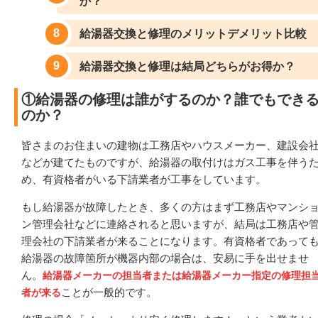
か？
給湯器交換と修理のメリットデメリット比較
給湯器交換と修理は結局どちらがお得か？
①給湯器の修理は誰がするのか？誰でもでき
のか？
皆さまのお住まいの建物は工務店やハウスメーカー、建設会
などが建てたものですが、給湯器の取付けはガス工事を伴う
め、有資格者がいる下請業者が工事をしています。
もし給湯器が故障したとき、多くの方はまず工務店やマンシ
ン管理会社などに連絡されると思いますが、結局は工務店や
理会社の下請業者が来ることになります。有資格者であって
給湯器の故障箇所が機器内部の場合は、安易に手を出せませ
ん。
給湯器メーカーの担当者または給湯器メーカー指定の修理担
ことが一般的です。
者が来る