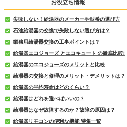
お役立ち情報
失敗しない！給湯器のメーカーや型番の選び方
石油給湯器の交換で失敗しない選び方は？
業務用給湯器交換の工事ポイントは？
給湯器エコジョーズ とエコキュート の徹底比較!
給湯器のエコジョーズのメリットと比較
給湯器の交換と修理のメリット・デメリットは？
給湯器の平均寿命はどのくらい？
給湯器はどれを選べばいいの？
給湯器はなぜ故障するのか？故障の原因は？
給湯器リモコンの便利な機能 特集一覧