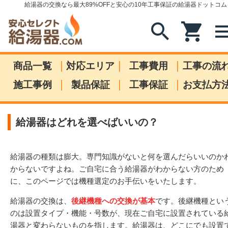
給湯器の交換なら最大89%OFFと安心の10年工事保証の給湯器ドットコム
search
shopping_cart
me
|
|
|
商品一覧
対応エリア
工事費用
工事の流
|
|
|
施工事例
製品保証
工事保証
お支払方
給湯器はどれを選べばいいの？
給湯器の種類は膨大。専門知識がないと何を選んだらいいのか
からないですよね。ご自宅に合う給湯器がわからない方のため
に、このページでは機種選定のお手伝いをいたします。
給湯器の交換は、
後継機種への交換が基本
です。後継機種とい
のは設置タイプ・機能・号数が、現在ご自宅に設置されている
湯器と変わらないものを指します。給湯器は、どこにでも設置