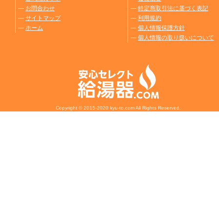
―
お問合わせ
―
特定商取引法に基づく表記
―
サイトマップ
―
利用規約
―
ホーム
―
個人情報保護方針
―
個人情報の取り扱いについて
Copyright © 2015-2020 kyu-to.com All Rights Reserved.