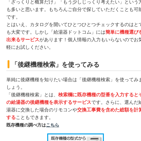
「ざっくりと概算だけ」「もう少しじっくり考えたい」という
も多いと思います。もちろんご自分で探していただくことも可
です。
とはいえ、カタログを開いてひとつひとつチェックするのはと
も大変です。しかし「給湯器ドットコム」には
簡単に機種選び
出来るサービス
があります！個人情報の入力もいらないのでお
軽にお試しください。
「後継機種検索」を使ってみる
単純に後継機種を知りたい場合は「後継機種検索」を使ってみ
しょう。
「後継機種検索」とは、
検索欄に既存機種の型番を入力すると
の給湯器の後継機種を表示するサービス
です。さらに、選んだ
湯器に交換した場合のリモコンや
交換工事費を含めた総額を計
する
こともできます。
既存機種の調べ方は
こちら