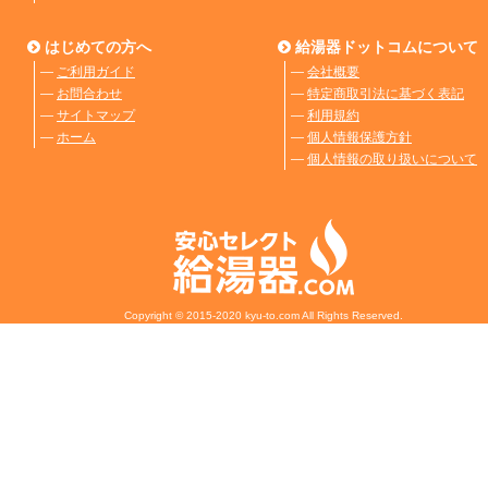
はじめての方へ
給湯器ドットコムについて
―
ご利用ガイド
―
会社概要
―
お問合わせ
―
特定商取引法に基づく表記
―
サイトマップ
―
利用規約
―
ホーム
―
個人情報保護方針
―
個人情報の取り扱いについて
Copyright © 2015-2020 kyu-to.com All Rights Reserved.