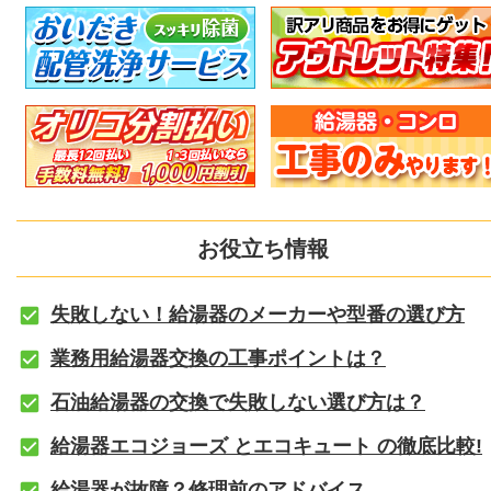
お役立ち情報
失敗しない！給湯器のメーカーや型番の選び方
業務用給湯器交換の工事ポイントは？
石油給湯器の交換で失敗しない選び方は？
給湯器エコジョーズ とエコキュート の徹底比較!
給湯器が故障？修理前のアドバイス