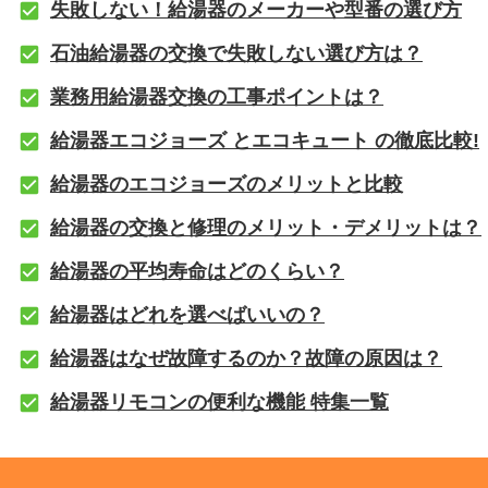
失敗しない！給湯器のメーカーや型番の選び方
石油給湯器の交換で失敗しない選び方は？
業務用給湯器交換の工事ポイントは？
給湯器エコジョーズ とエコキュート の徹底比較!
給湯器のエコジョーズのメリットと比較
給湯器の交換と修理のメリット・デメリットは？
給湯器の平均寿命はどのくらい？
給湯器はどれを選べばいいの？
給湯器はなぜ故障するのか？故障の原因は？
給湯器リモコンの便利な機能 特集一覧