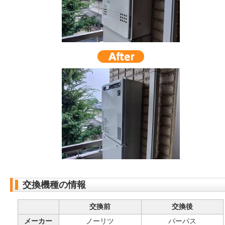
交換機種の情報
交換前
交換後
メーカー
ノーリツ
パーパス