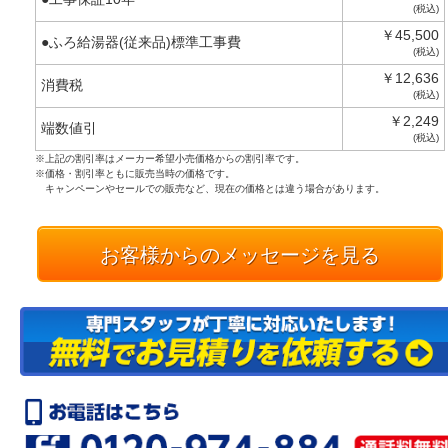
(税込)
￥45,500
●ふろ給湯器(従来品)標準工事費
(税込)
￥12,636
消費税
(税込)
￥2,249
端数値引
(税込)
※上記の割引率はメーカー希望小売価格からの割引率です。
※価格・割引率ともに販売当時の価格です。
キャンペーンやセールでの販売など、現在の価格とは違う場合があります。
お客様からのメッセージを見る