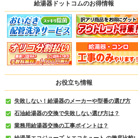
給湯器ドットコムのお得情報
お役立ち情報
失敗しない！給湯器のメーカーや型番の選び方
石油給湯器の交換で失敗しない選び方は？
業務用給湯器交換の工事ポイントは？
給湯器エコジョーズ とエコキュート の徹底比較!