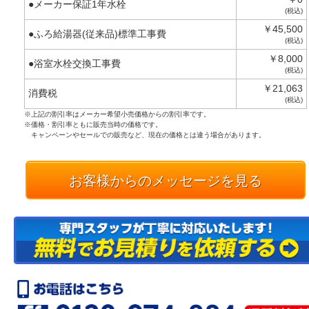
●メーカー保証1年水栓
(税込)
￥45,500
●ふろ給湯器(従来品)標準工事費
(税込)
￥8,000
●浴室水栓交換工事費
(税込)
￥21,063
消費税
(税込)
※上記の割引率はメーカー希望小売価格からの割引率です。
※価格・割引率ともに販売当時の価格です。
キャンペーンやセールでの販売など、現在の価格とは違う場合があります。
お客様からのメッセージを見る