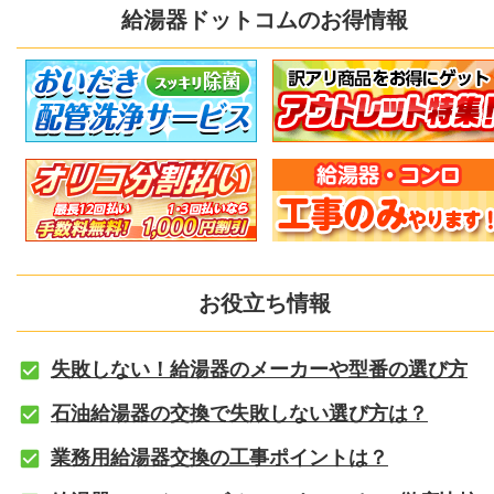
給湯器ドットコムのお得情報
お役立ち情報
失敗しない！給湯器のメーカーや型番の選び方
石油給湯器の交換で失敗しない選び方は？
業務用給湯器交換の工事ポイントは？