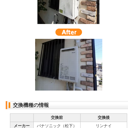
交換機種の情報
交換前
交換後
メーカー
パナソニック（松下）
リンナイ