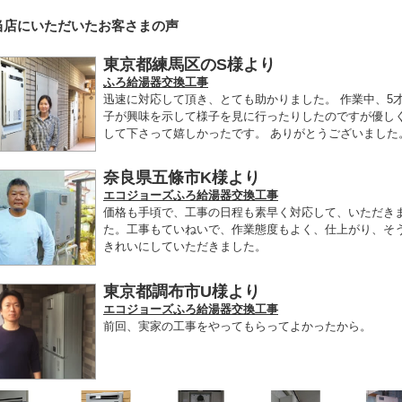
当店にいただいたお客さまの声
東京都練馬区のS様より
ふろ給湯器交換工事
迅速に対応して頂き、とても助かりました。 作業中、5
子が興味を示して様子を見に行ったりしたのですが優し
して下さって嬉しかったです。 ありがとうございました
奈良県五條市K様より
エコジョーズふろ給湯器交換工事
価格も手頃で、工事の日程も素早く対応して、いただき
た。工事もていねいで、作業態度もよく、仕上がり、そ
きれいにしていただきました。
東京都調布市U様より
エコジョーズふろ給湯器交換工事
前回、実家の工事をやってもらってよかったから。