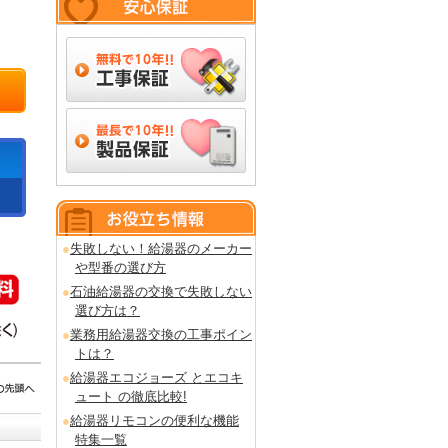
失敗しない！給湯器のメーカー
や型番の選び方
石油給湯器の交換で失敗しない
選び方は？
業務用給湯器交換の工事ポイン
トは？
給湯器エコジョーズ とエコキ
ュート の徹底比較!
給湯器リモコンの便利な機能
特集一覧