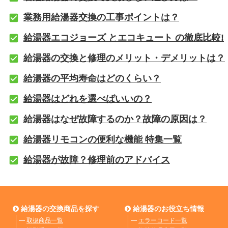
業務用給湯器交換の工事ポイントは？
給湯器エコジョーズ とエコキュート の徹底比較!
給湯器の交換と修理のメリット・デメリットは？
給湯器の平均寿命はどのくらい？
給湯器はどれを選べばいいの？
給湯器はなぜ故障するのか？故障の原因は？
給湯器リモコンの便利な機能 特集一覧
給湯器が故障？修理前のアドバイス
給湯器の交換商品を探す
給湯器のお役立ち情報
―
取扱商品一覧
―
エラーコード一覧