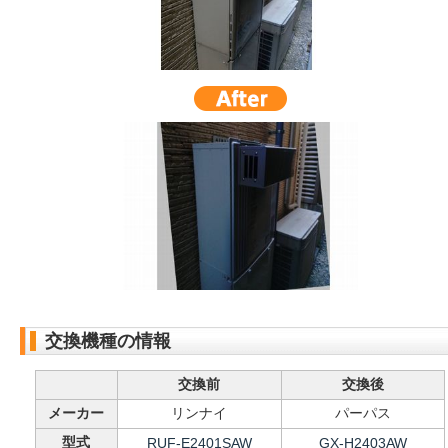
交換機種の情報
交換前
交換後
メーカー
リンナイ
パーパス
型式
RUF-E2401SAW
GX-H2403AW