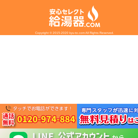
Copyright © 2015-2020 kyu-to.com All Rights Reserved.