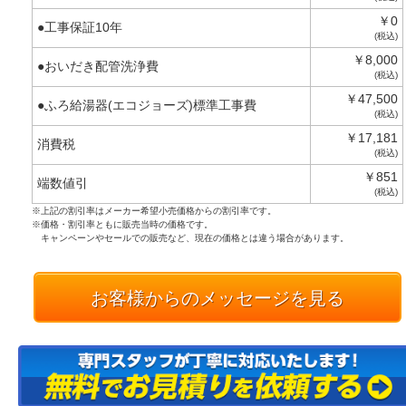
￥0
●工事保証10年
(税込)
￥8,000
●おいだき配管洗浄費
(税込)
￥47,500
●ふろ給湯器(エコジョーズ)標準工事費
(税込)
￥17,181
消費税
(税込)
￥851
端数値引
(税込)
※上記の割引率はメーカー希望小売価格からの割引率です。
※価格・割引率ともに販売当時の価格です。
キャンペーンやセールでの販売など、現在の価格とは違う場合があります。
お客様からのメッセージを見る