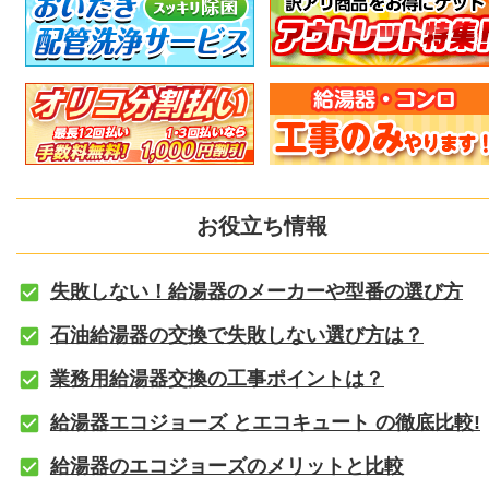
お役立ち情報
失敗しない！給湯器のメーカーや型番の選び方
石油給湯器の交換で失敗しない選び方は？
業務用給湯器交換の工事ポイントは？
給湯器エコジョーズ とエコキュート の徹底比較!
給湯器のエコジョーズのメリットと比較