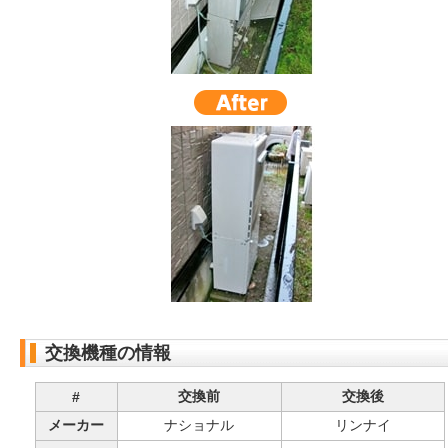
交換機種の情報
交換前
交換後
#
メーカー
ナショナル
リンナイ