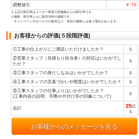
調整値引
￥-70
※上記の割引率はメーカー希望小売価格からの割引率です。
※価格・割引率ともに販売当時の価格です。
キャンペーンやセールでの販売など、現在の価格とは違う場合があります。
お客様からの評価(５段階評価)
①工事の仕上がりにご満足いただけましたか？
5
②営業スタッフ（見積もり担当者）の対応はいかがでし
5
たか？
③工事スタッフの身だしなみはいかがでしたか？
5
④工事スタッフの言葉づかいや態度はいかがでしたか？
5
⑤工事スタッフの仕事ぶりはいかがでしたか？
5
(工事内容の説明、手際や片付け等の印象について)
25
/2
合計
5
お客様からのメッセージを見る