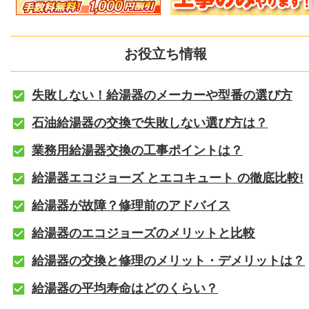
お役立ち情報
失敗しない！給湯器のメーカーや型番の選び方
石油給湯器の交換で失敗しない選び方は？
業務用給湯器交換の工事ポイントは？
給湯器エコジョーズ とエコキュート の徹底比較!
給湯器が故障？修理前のアドバイス
給湯器のエコジョーズのメリットと比較
給湯器の交換と修理のメリット・デメリットは？
給湯器の平均寿命はどのくらい？