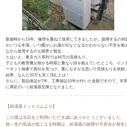
新築時から15年。修理を重ねて使用してきましたが、故障するの何
かいつも冬場。いつ暖かいお湯が出なくなるかわからない不安を抱
ながら使用するのも限界と観念。
とはいえ、東京ガス系列では46万の見積もり。
子どもの教育費が掛かる時期と重なり頭を抱えていたところ、イン
ーネット検索で貴社を見つけ、藁にもすがる思いで見積もりを依頼
結果、なんと20万も安く済むとは！
さらに、製品保証が7年、工事保証10年が付いた金額ですので、非
に満足のいく給湯器交換となりました。
【給湯器ドットコムより】
この度は当店をご利用いただき誠にありがとうございました。
秋～冬の気温が低くなる時期は、給湯器の故障や不具合が発生