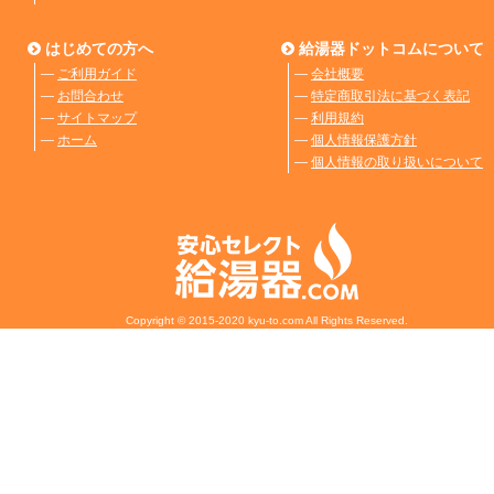
はじめての方へ
給湯器ドットコムについて
―
ご利用ガイド
―
会社概要
―
お問合わせ
―
特定商取引法に基づく表記
―
サイトマップ
―
利用規約
―
ホーム
―
個人情報保護方針
―
個人情報の取り扱いについて
Copyright © 2015-2020 kyu-to.com All Rights Reserved.