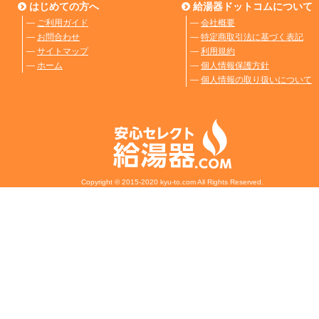
はじめての方へ
給湯器ドットコムについて
―
ご利用ガイド
―
会社概要
―
お問合わせ
―
特定商取引法に基づく表記
―
サイトマップ
―
利用規約
―
ホーム
―
個人情報保護方針
―
個人情報の取り扱いについて
Copyright © 2015-2020 kyu-to.com All Rights Reserved.