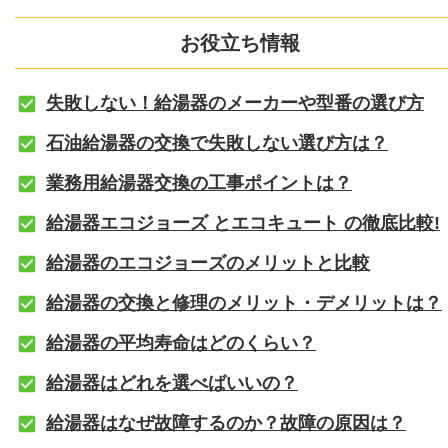
お役立ち情報
失敗しない！給湯器のメーカーや型番の選び方
石油給湯器の交換で失敗しない選び方は？
業務用給湯器交換の工事ポイントは？
給湯器エコジョーズ とエコキュート の徹底比較!
給湯器のエコジョーズのメリットと比較
給湯器の交換と修理のメリット・デメリットは？
給湯器の平均寿命はどのくらい？
給湯器はどれを選べばいいの？
給湯器はなぜ故障するのか？故障の原因は？