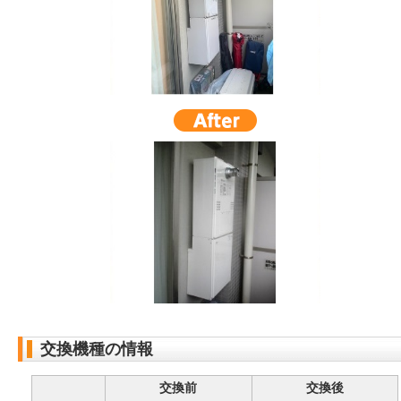
交換機種の情報
交換前
交換後